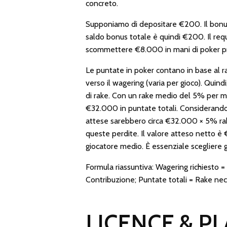
concreto.
Supponiamo di depositare €200. Il bonu
saldo bonus totale è quindi €200. Il r
scommettere €8.000 in mani di poker prim
Le puntate in poker contano in base al ra
verso il wagering (varia per gioco). Quind
di rake. Con un rake medio del 5% per m
€32.000 in puntate totali. Considerando 
attese sarebbero circa €32.000 × 5% rak
queste perdite. Il valore atteso netto è
giocatore medio. È essenziale scegliere g
Formula riassuntiva: Wagering richiesto =
Contribuzione; Puntate totali = Rake nec
LICENCE & P