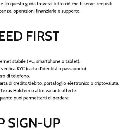
In questa guida troverai tutto ciò che ti serve: requisiti
licenze, operazioni finanziarie e supporto.
EED FIRST
ernet stabile (PC, smartphone o tablet).
verifica KYC (carta d'identità o passaporto).
ro di telefono.
a di credito/debito, portafoglio elettronico o criptovaluta.
exas Hold'em o altre varianti offerte.
uanto puoi permetterti di perdere.
P SIGN-UP