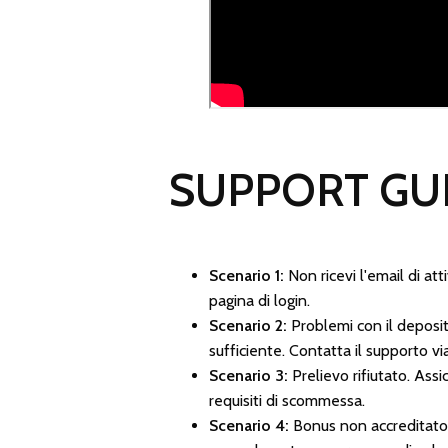
SUPPORT GU
Scenario 1:
Non ricevi l'email di att
pagina di login.
Scenario 2:
Problemi con il deposito
sufficiente. Contatta il supporto v
Scenario 3:
Prelievo rifiutato. Assi
requisiti di scommessa.
Scenario 4:
Bonus non accreditato. 