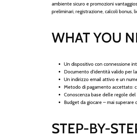
ambiente sicuro e promozioni vantaggiose. 
preliminari, registrazione, calcoli bonus, 
WHAT YOU N
Un dispositivo con connessione int
Documento d'identità valido per la 
Un indirizzo email attivo e un nume
Metodo di pagamento accettato: cart
Conoscenza base delle regole del T
Budget da giocare – mai superare q
STEP-BY-STE