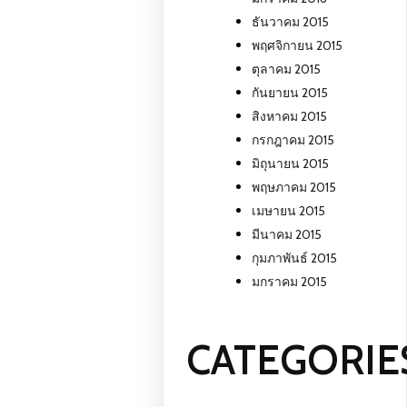
ธันวาคม 2015
พฤศจิกายน 2015
ตุลาคม 2015
กันยายน 2015
สิงหาคม 2015
กรกฎาคม 2015
มิถุนายน 2015
พฤษภาคม 2015
เมษายน 2015
มีนาคม 2015
กุมภาพันธ์ 2015
มกราคม 2015
CATEGORIE