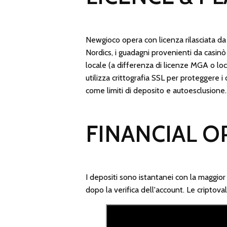
Newgioco opera con licenza rilasciata da
Nordics, i guadagni provenienti da casin
locale (a differenza di licenze MGA o loca
utilizza crittografia SSL per proteggere i
come limiti di deposito e autoesclusione.
FINANCIAL O
I depositi sono istantanei con la maggior
dopo la verifica dell'account. Le criptova