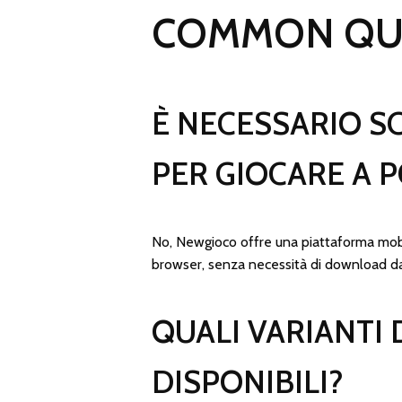
COMMON QU
È NECESSARIO S
PER GIOCARE A 
No, Newgioco offre una piattaforma mob
browser, senza necessità di download da
QUALI VARIANTI
DISPONIBILI?