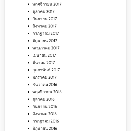
พฤศจิกายน 2017
ตุลาคม 2017
กันยายน 2017
สิงหาคม 2017
กรกฎาคม 2017
มิถุนายน 2017
พฤษภาคม 2017
เมษายน 2017
มีนาคม 2017
กุมภาพันธ์ 2017
มกราคม 2017
ธันวาคม 2016
พฤศจิกายน 2016
ตุลาคม 2016
กันยายน 2016
สิงหาคม 2016
กรกฎาคม 2016
มิถุนายน 2016