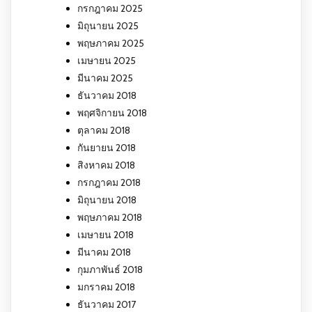
กรกฎาคม 2025
มิถุนายน 2025
พฤษภาคม 2025
เมษายน 2025
มีนาคม 2025
ธันวาคม 2018
พฤศจิกายน 2018
ตุลาคม 2018
กันยายน 2018
สิงหาคม 2018
กรกฎาคม 2018
มิถุนายน 2018
พฤษภาคม 2018
เมษายน 2018
มีนาคม 2018
กุมภาพันธ์ 2018
มกราคม 2018
ธันวาคม 2017