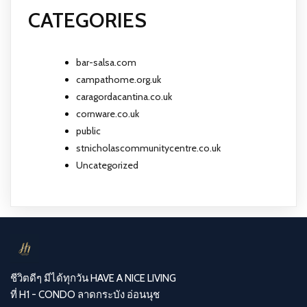
CATEGORIES
bar-salsa.com
campathome.org.uk
caragordacantina.co.uk
cornware.co.uk
public
stnicholascommunitycentre.co.uk
Uncategorized
ชีวิตดีๆ มีได้ทุกวัน HAVE A NICE LIVING
ที่ H1 - CONDO ลาดกระบัง อ่อนนุช