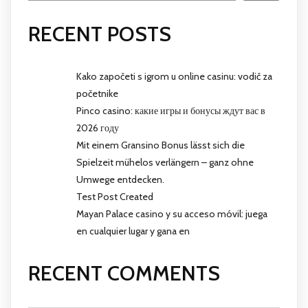
RECENT POSTS
Kako započeti s igrom u online casinu: vodič za
početnike
Pinco casino: какие игры и бонусы ждут вас в
2026 году
Mit einem Gransino Bonus lässt sich die
Spielzeit mühelos verlängern – ganz ohne
Umwege entdecken.
Test Post Created
Mayan Palace casino y su acceso móvil: juega
en cualquier lugar y gana en
RECENT COMMENTS