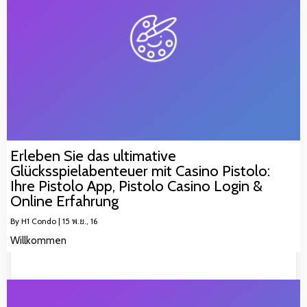
Erleben Sie das ultimative
Glücksspielabenteuer mit Casino Pistolo:
Ihre Pistolo App, Pistolo Casino Login &
Online Erfahrung
By
H1 Condo
|
15
พ.ย., 16
Willkommen