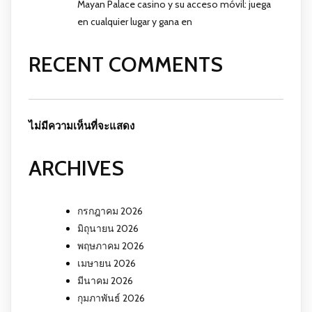
Mayan Palace casino y su acceso móvil: juega
en cualquier lugar y gana en
RECENT COMMENTS
ไม่มีความเห็นที่จะแสดง
ARCHIVES
กรกฎาคม 2026
มิถุนายน 2026
พฤษภาคม 2026
เมษายน 2026
มีนาคม 2026
กุมภาพันธ์ 2026