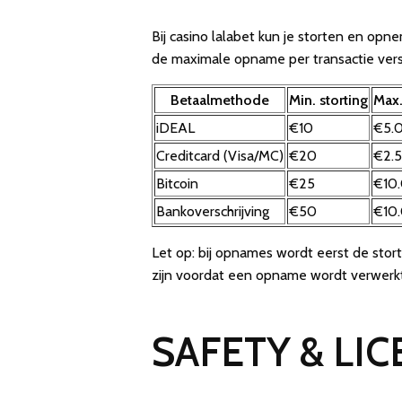
Bij casino lalabet kun je storten en op
de maximale opname per transactie vers
Betaalmethode
Min. storting
Max
iDEAL
€10
€5.
Creditcard (Visa/MC)
€20
€2.
Bitcoin
€25
€10
Bankoverschrijving
€50
€10
Let op: bij opnames wordt eerst de stor
zijn voordat een opname wordt verwerkt
SAFETY & LI