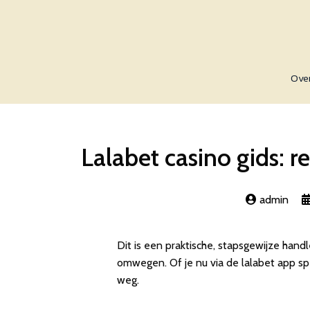
Ove
Lalabet casino gids: r
admin
Dit is een praktische, stapsgewijze handl
omwegen. Of je nu via de lalabet app spee
weg.