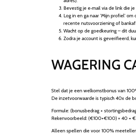
adres).
Bevestig je e‑mail via de link die j
Log in en ga naar 'Mijn profiel' om
recente nutsvoorziening of bankafs
Wacht op de goedkeuring – dit duu
Zodra je account is geverifieerd, 
WAGERING C
Stel dat je een welkomstbonus van 100
De inzetvoorwaarde is typisch 40x de b
Formule: (bonusbedrag + stortingsbedrag)
Rekenvoorbeeld: (€100+€100) × 40 = 
Alleen spellen die voor 100% meetellen 