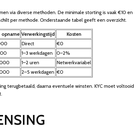
nemen via diverse methoden. De minimale storting is vaak €10 en
chilt per methode. Onderstaande tabel geeft een overzicht.
. opname
Verwerkingstijd
Kosten
000
Direct
€0
500
1–3 werkdagen
0–2%
.000
1–2 uren
Netwerkvariabel
.000
2–5 werkdagen
€0
ting terugbetaald, daarna eventuele winsten. KYC moet voltooid
.
CENSING