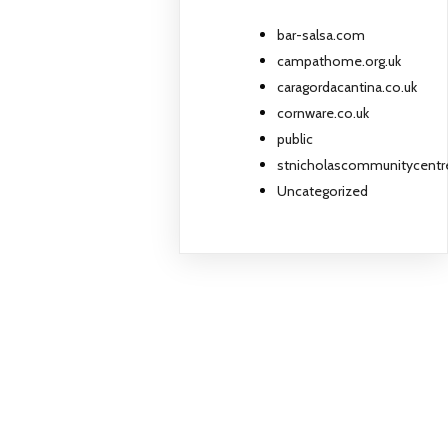
bar-salsa.com
campathome.org.uk
caragordacantina.co.uk
cornware.co.uk
public
stnicholascommunitycentre
Uncategorized