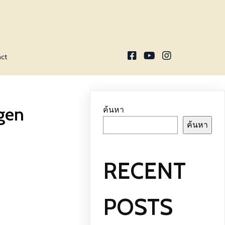
ct
ngen
ค้นหา
ค้นหา
RECENT
POSTS