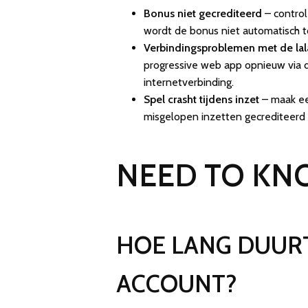
Bonus niet gecrediteerd
– control
wordt de bonus niet automatisch 
Verbindingsproblemen met de lal
progressive web app opnieuw via 
internetverbinding.
Spel crasht tijdens inzet
– maak ee
misgelopen inzetten gecrediteerd a
NEED TO K
HOE LANG DUURT 
ACCOUNT?