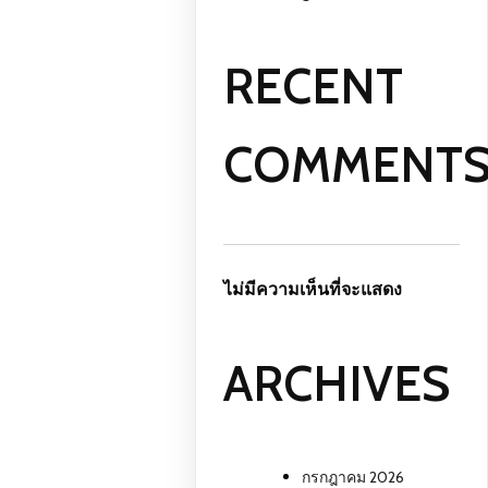
RECENT
COMMENT
ไม่มีความเห็นที่จะแสดง
ARCHIVES
กรกฎาคม 2026