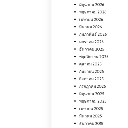
มิถุนายน 2026
พฤษภาคม 2026
เมษายน 2026
มีนาคม 2026
กุมภาพันธ์ 2026
มกราคม 2026
ธันวาคม 2025
พฤศจิกายน 2025
ตุลาคม 2025
กันยายน 2025
สิงหาคม 2025
กรกฎาคม 2025
มิถุนายน 2025
พฤษภาคม 2025
เมษายน 2025
มีนาคม 2025
ธันวาคม 2018