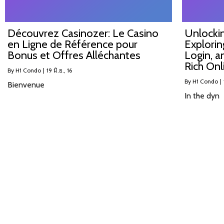
Découvrez Casinozer: Le Casino
Unlockin
en Ligne de Référence pour
Explorin
Bonus et Offres Alléchantes
Login, a
Rich Onl
By
H1 Condo
|
19
มิ.ย., 16
By
H1 Condo
|
Bienvenue
In the dyn