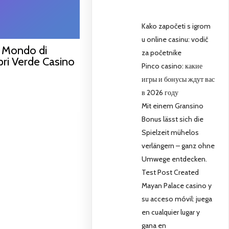
Kako započeti s igrom
u online casinu: vodič
l Mondo di
za početnike
pri Verde Casino
Pinco casino: какие
игры и бонусы ждут вас
в 2026 году
Mit einem Gransino
Bonus lässt sich die
Spielzeit mühelos
verlängern – ganz ohne
Umwege entdecken.
Test Post Created
Mayan Palace casino y
su acceso móvil: juega
en cualquier lugar y
gana en