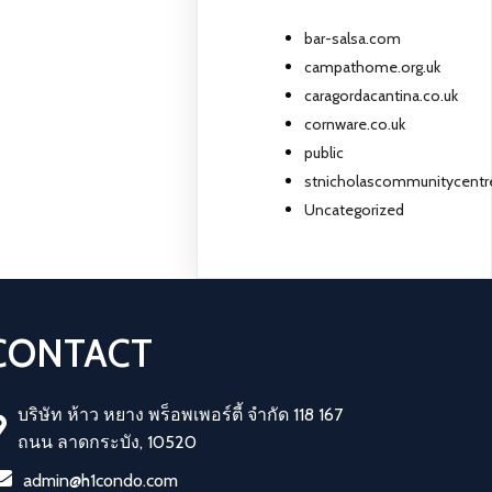
bar-salsa.com
campathome.org.uk
caragordacantina.co.uk
cornware.co.uk
public
stnicholascommunitycentre
Uncategorized
CONTACT
บริษัท ห้าว หยาง พร็อพเพอร์ตี้ จำกัด 118 167
ถนน ลาดกระบัง, 10520
admin@h1condo.com