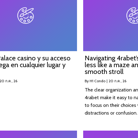
alace casino y su acceso
Navigating 4rabet’
uega en cualquier lugar y
less like a maze a
smooth stroll
20
ก.ค., 26
By
H1 Condo
|
20
ก.ค., 26
The clear organization an
4rabet make it easy to na
to focus on their choice
distractions or confusion.