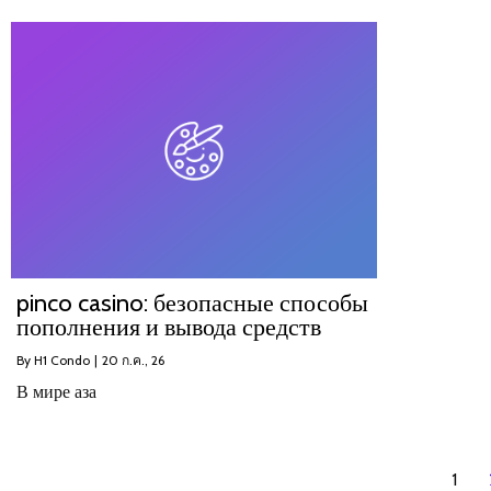
pinco casino: безопасные способы
пополнения и вывода средств
By
H1 Condo
|
20
ก.ค., 26
В мире аза
1