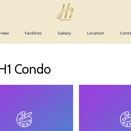
rview
Facilities
Gallery
Location
Conta
H1 Condo