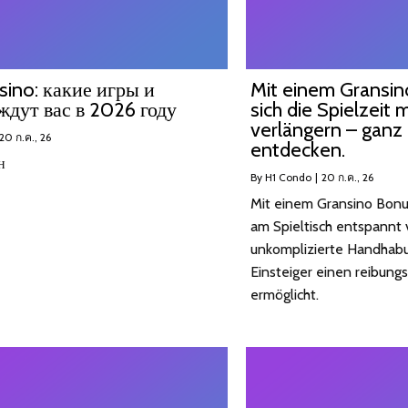
sino: какие игры и
Mit einem Gransin
ждут вас в 2026 году
sich die Spielzeit
verlängern – gan
20
ก.ค., 26
entdecken.
н
By
H1 Condo
|
20
ก.ค., 26
Mit einem Gransino Bonus 
am Spieltisch entspannt 
unkomplizierte Handhabu
Einsteiger einen reibung
ermöglicht.