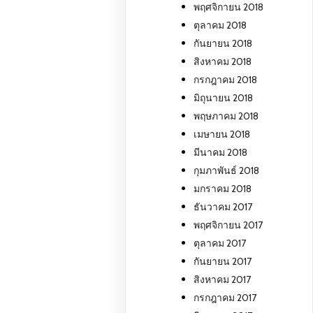
พฤศจิกายน 2018
ตุลาคม 2018
กันยายน 2018
สิงหาคม 2018
กรกฎาคม 2018
มิถุนายน 2018
พฤษภาคม 2018
เมษายน 2018
มีนาคม 2018
กุมภาพันธ์ 2018
มกราคม 2018
ธันวาคม 2017
พฤศจิกายน 2017
ตุลาคม 2017
กันยายน 2017
สิงหาคม 2017
กรกฎาคม 2017