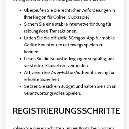
Überprüfen Sie die rechtlichen Anforderungen in
Ihrer Region für Online-Glücksspiel.
Sichern Sie eine stabile Internetverbindung für
reibungslose Transaktionen.
Laden Sie die offizielle 5Gringos-App für mobile
Geräte herunter, um unterwegs spielen zu
können.
Lesen Sie die Bonusbedingungen sorgfältig, um
versteckte Klauseln zu vermeiden.
Aktivieren Sie Zwei-Faktor-Authentifizierung für
erhöhte Sicherheit.
Setzen Sie sich ein Budget und halten Sie sich an
verantwortungsvolles Spielen.
REGISTRIERUNGSSCHRITTE
Folgen Sie diesen Schritten, um ein Konto bei 5Gringos