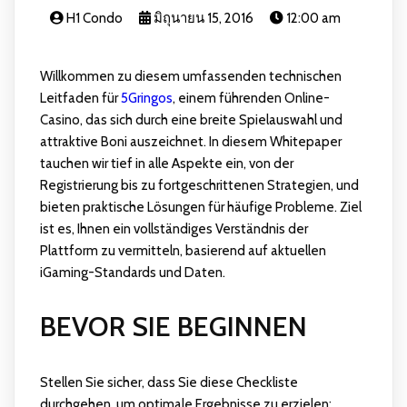
H1 Condo
มิถุนายน 15, 2016
12:00 am
Willkommen zu diesem umfassenden technischen
Leitfaden für
5Gringos
, einem führenden Online-
Casino, das sich durch eine breite Spielauswahl und
attraktive Boni auszeichnet. In diesem Whitepaper
tauchen wir tief in alle Aspekte ein, von der
Registrierung bis zu fortgeschrittenen Strategien, und
bieten praktische Lösungen für häufige Probleme. Ziel
ist es, Ihnen ein vollständiges Verständnis der
Plattform zu vermitteln, basierend auf aktuellen
iGaming-Standards und Daten.
BEVOR SIE BEGINNEN
Stellen Sie sicher, dass Sie diese Checkliste
durchgehen, um optimale Ergebnisse zu erzielen: