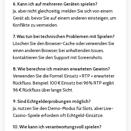
6. Kann ich auf mehreren Geräten spielen?
Ja, aber nicht gleichzeitig; melden Sie sich von einem
Gerät ab, bevor Sie auf einem anderen einsteigen, um
Konflikte zu vermeiden.
7. Was tun bei technischen Problemen mit Spielen?
Löschen Sie den Browser-Cache oder verwenden Sie
einen anderen Browser; bei anhaltenden Issues,
kontaktieren Sie den Support mit Screenshots.
8. Wie berechne ich meinen erwarteten Gewinn?
Verwenden Sie die Formel: Einsatz × RTP = erwarteter
Rückfluss. Beispiel: 100 € Einsatz bei 96% RTP ergibt
96 € Rückfluss über lange Sicht.
9. Sind Echtgelderprobungen möglich?
Ja, nutzen Sie den Demo-Modus für Slots, aber Live-
Casino-Spiele erfordern oft Echtgeld-Einsätze.
10. Wie kann ich verantwortungsvoll spielen?