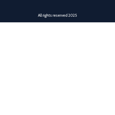
All rights reserved 2025