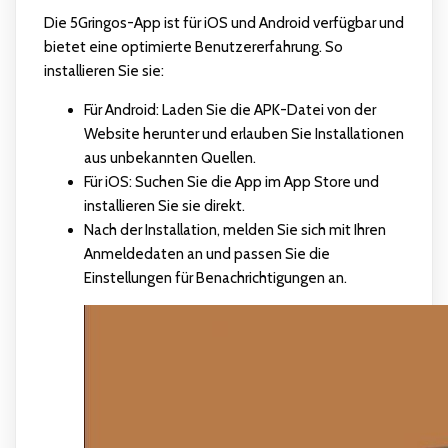
Die 5Gringos-App ist für iOS und Android verfügbar und
bietet eine optimierte Benutzererfahrung. So
installieren Sie sie:
Für Android: Laden Sie die APK-Datei von der
Website herunter und erlauben Sie Installationen
aus unbekannten Quellen.
Für iOS: Suchen Sie die App im App Store und
installieren Sie sie direkt.
Nach der Installation, melden Sie sich mit Ihren
Anmeldedaten an und passen Sie die
Einstellungen für Benachrichtigungen an.