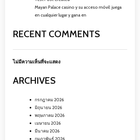
Mayan Palace casino y su acceso móvil: juega
en cualquier lugar y gana en
RECENT COMMENTS
ไม่มีความเห็นที่จะแสดง
ARCHIVES
กรกฎาคม 2026
มิถุนายน 2026
พฤษภาคม 2026
เมษายน 2026
มีนาคม 2026
กุมภาพันธ์ 2026