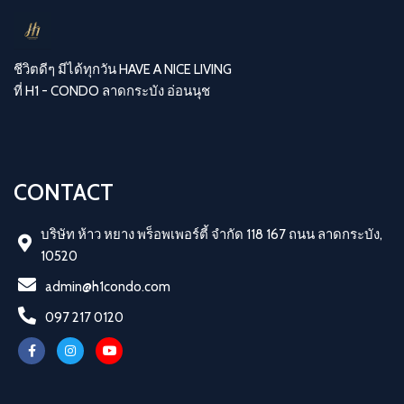
ชีวิตดีๆ มีได้ทุกวัน HAVE A NICE LIVING
ที่ H1 - CONDO ลาดกระบัง อ่อนนุช
CONTACT
บริษัท ห้าว หยาง พร็อพเพอร์ตี้ จำกัด 118 167 ถนน ลาดกระบัง,
10520
admin@h1condo.com
097 217 0120