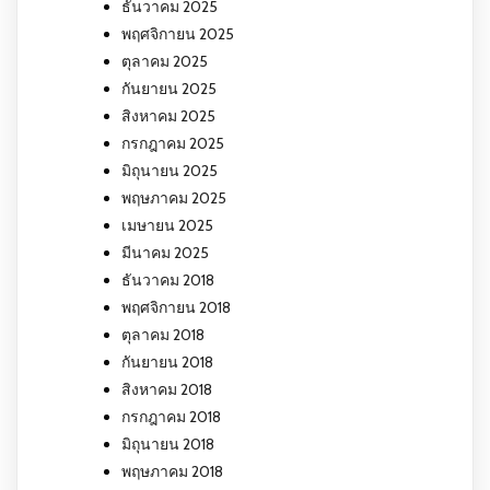
ธันวาคม 2025
พฤศจิกายน 2025
ตุลาคม 2025
กันยายน 2025
สิงหาคม 2025
กรกฎาคม 2025
มิถุนายน 2025
พฤษภาคม 2025
เมษายน 2025
มีนาคม 2025
ธันวาคม 2018
พฤศจิกายน 2018
ตุลาคม 2018
กันยายน 2018
สิงหาคม 2018
กรกฎาคม 2018
มิถุนายน 2018
พฤษภาคม 2018