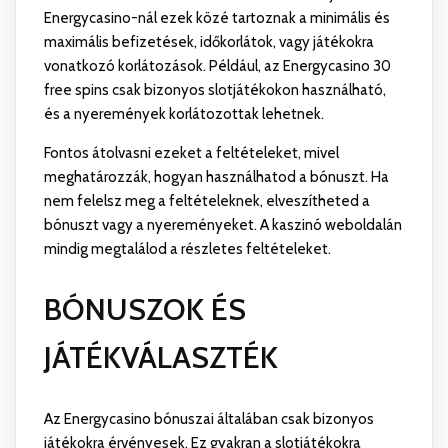
Energycasino-nál ezek közé tartoznak a minimális és
maximális befizetések, időkorlátok, vagy játékokra
vonatkozó korlátozások. Például, az Energycasino 30
free spins csak bizonyos slotjátékokon használható,
és a nyeremények korlátozottak lehetnek.
Fontos átolvasni ezeket a feltételeket, mivel
meghatározzák, hogyan használhatod a bónuszt. Ha
nem felelsz meg a feltételeknek, elveszítheted a
bónuszt vagy a nyereményeket. A kaszinó weboldalán
mindig megtalálod a részletes feltételeket.
BÓNUSZOK ÉS
JÁTÉKVÁLASZTÉK
Az Energycasino bónuszai általában csak bizonyos
játékokra érvényesek. Ez gyakran a slotjátékokra