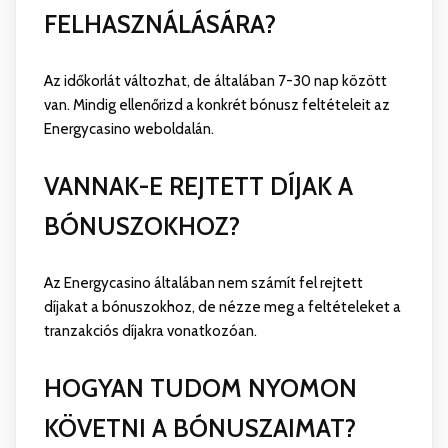
FELHASZNÁLÁSÁRA?
Az időkorlát változhat, de általában 7-30 nap között
van. Mindig ellenőrizd a konkrét bónusz feltételeit az
Energycasino weboldalán.
VANNAK-E REJTETT DÍJAK A
BÓNUSZOKHOZ?
Az Energycasino általában nem számít fel rejtett
díjakat a bónuszokhoz, de nézze meg a feltételeket a
tranzakciós díjakra vonatkozóan.
HOGYAN TUDOM NYOMON
KÖVETNI A BÓNUSZAIMAT?