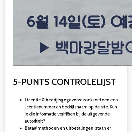
5-PUNTS CONTROLELIJST
Licentie & bedrijfsgegevens:
zoek meteen een
licentienummer en bedrijfsnaam op de site. Kun
je die informatie verifiëren bij de uitgevende
autoriteit?
Betaalmethoden en uitbetalingen:
staan er