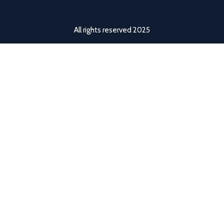
All rights reserved 2025