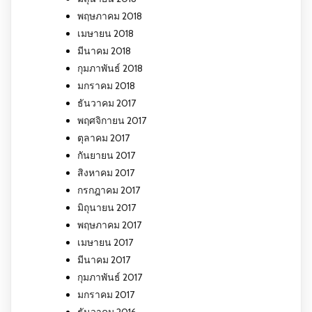
พฤษภาคม 2018
เมษายน 2018
มีนาคม 2018
กุมภาพันธ์ 2018
มกราคม 2018
ธันวาคม 2017
พฤศจิกายน 2017
ตุลาคม 2017
กันยายน 2017
สิงหาคม 2017
กรกฎาคม 2017
มิถุนายน 2017
พฤษภาคม 2017
เมษายน 2017
มีนาคม 2017
กุมภาพันธ์ 2017
มกราคม 2017
ธันวาคม 2016