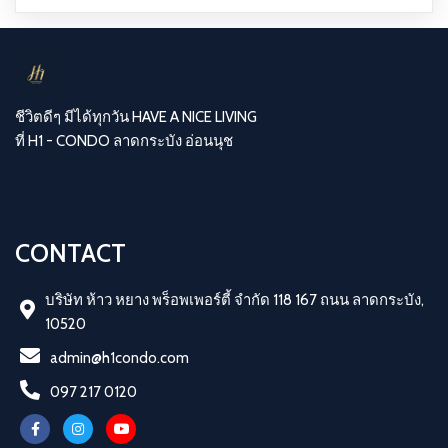
ชีวิตดีๆ มีได้ทุกวัน HAVE A NICE LIVING
ที่ H1 - CONDO ลาดกระบัง อ่อนนุช
CONTACT
บริษัท ห้าว หยาง พร็อพเพอร์ตี้ จำกัด 118 167 ถนน ลาดกระบัง,
10520
admin@h1condo.com
097 217 0120