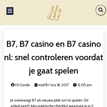
B7, B7 casino en B7 casino
nl: snel controleren voordat
je gaat spelen
H1 Condo
พฤศจิกายน 18, 2017
12:00 am
Je overweegt B7 als nieuwe plek om te spelen. Dit
artikel geeft één praktische checklist waarmee je in 5