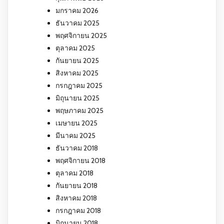
มกราคม 2026
ธันวาคม 2025
พฤศจิกายน 2025
ตุลาคม 2025
กันยายน 2025
สิงหาคม 2025
กรกฎาคม 2025
มิถุนายน 2025
พฤษภาคม 2025
เมษายน 2025
มีนาคม 2025
ธันวาคม 2018
พฤศจิกายน 2018
ตุลาคม 2018
กันยายน 2018
สิงหาคม 2018
กรกฎาคม 2018
มิถุนายน 2018