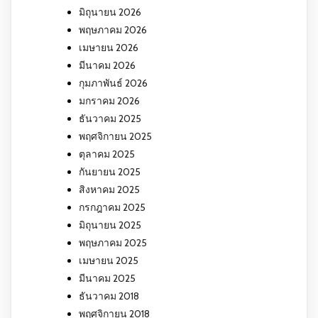
มิถุนายน 2026
พฤษภาคม 2026
เมษายน 2026
มีนาคม 2026
กุมภาพันธ์ 2026
มกราคม 2026
ธันวาคม 2025
พฤศจิกายน 2025
ตุลาคม 2025
กันยายน 2025
สิงหาคม 2025
กรกฎาคม 2025
มิถุนายน 2025
พฤษภาคม 2025
เมษายน 2025
มีนาคม 2025
ธันวาคม 2018
พฤศจิกายน 2018