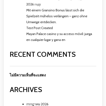
2026 году
Mit einem Gransino Bonus lässt sich die
Spielzeit mühelos verlängern – ganz ohne
Umwege entdecken.
Test Post Created
Mayan Palace casino y su acceso móvil: juega
en cualquier lugar y gana en
RECENT COMMENTS
ไม่มีความเห็นที่จะแสดง
ARCHIVES
กรกฎาคม 2026