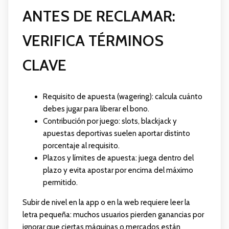
ANTES DE RECLAMAR:
VERIFICA TÉRMINOS
CLAVE
Requisito de apuesta (wagering): calcula cuánto
debes jugar para liberar el bono.
Contribución por juego: slots, blackjack y
apuestas deportivas suelen aportar distinto
porcentaje al requisito.
Plazos y límites de apuesta: juega dentro del
plazo y evita apostar por encima del máximo
permitido.
Subir de nivel en la app o en la web requiere leer la
letra pequeña: muchos usuarios pierden ganancias por
ignorar que ciertas máquinas o mercados están