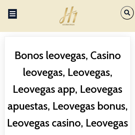
Bonos leovegas, Casino
leovegas, Leovegas,
Leovegas app, Leovegas
apuestas, Leovegas bonus,
Leovegas casino, Leovegas