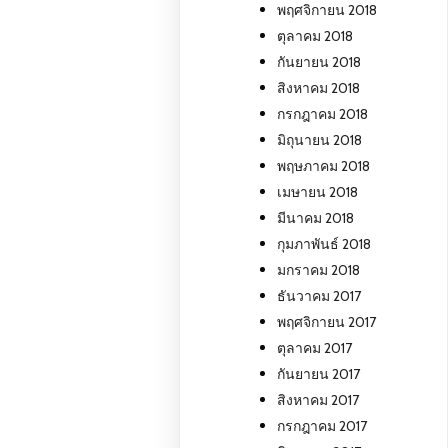
พฤศจิกายน 2018
ตุลาคม 2018
กันยายน 2018
สิงหาคม 2018
กรกฎาคม 2018
มิถุนายน 2018
พฤษภาคม 2018
เมษายน 2018
มีนาคม 2018
กุมภาพันธ์ 2018
มกราคม 2018
ธันวาคม 2017
พฤศจิกายน 2017
ตุลาคม 2017
กันยายน 2017
สิงหาคม 2017
กรกฎาคม 2017