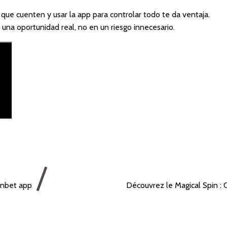
 que cuenten y usar la app para controlar todo te da ventaja.
una oportunidad real, no en un riesgo innecesario.
ionbet app
Découvrez le Magical Spin : 