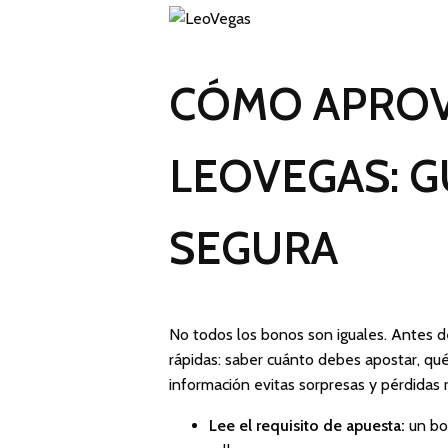
CÓMO APROV
LEOVEGAS: G
SEGURA
No todos los bonos son iguales. Antes 
rápidas: saber cuánto debes apostar, qué
información evitas sorpresas y pérdidas 
Lee el requisito de apuesta:
un bo