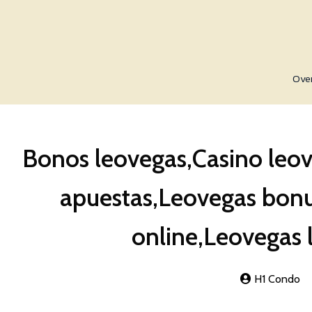
Ove
Bonos leovegas,Casino leo
apuestas,Leovegas bonu
online,Leovegas 
H1 Condo