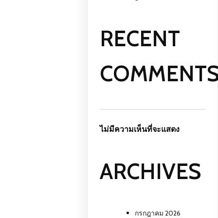
RECENT
COMMENT
ไม่มีความเห็นที่จะแสดง
ARCHIVES
กรกฎาคม 2026