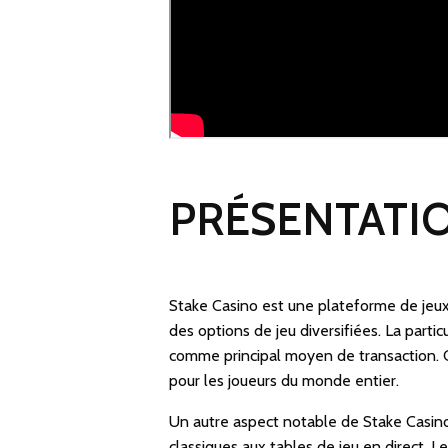
PRÉSENTATIO
Stake Casino est une plateforme de jeux e
des options de jeu diversifiées. La parti
comme principal moyen de transaction. C
pour les joueurs du monde entier.
Un autre aspect notable de Stake Casino
classiques aux tables de jeu en direct. L