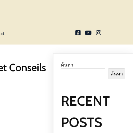
ct
t Conseils
ค้นหา
ค้นหา
RECENT
POSTS