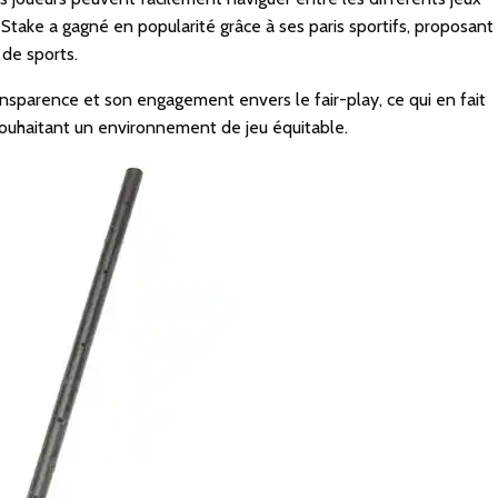
, Stake a gagné en popularité grâce à ses paris sportifs, proposant
 de sports.
nsparence et son engagement envers le fair-play, ce qui en fait
souhaitant un environnement de jeu équitable.