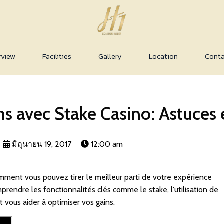
rview
Facilities
Gallery
Location
Conta
 avec Stake Casino: Astuces e
มิถุนายน 19, 2017
12:00 am
omment vous pouvez tirer le meilleur parti de votre expérience
prendre les fonctionnalités clés comme le stake, l'utilisation de
t vous aider à optimiser vos gains.