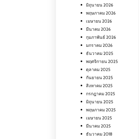
มิถุนายน 2026
พฤษภาคม 2026
เมษายน 2026
มีนาคม 2026
กุมภาพันธ์ 2026
มกราคม 2026
ธันวาคม 2025
พฤศจิกายน 2025
ตุลาคม 2025
กันยายน 2025
สิงหาคม 2025
กรกฎาคม 2025
มิถุนายน 2025
พฤษภาคม 2025
เมษายน 2025
มีนาคม 2025
ธันวาคม 2018