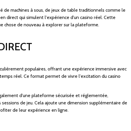
té de machines à sous, de jeux de table traditionnels comme le
x en direct qui simulent l'expérience d'un casino réel. Cette
lque chose de nouveau à explorer sur la plateforme.
DIRECT
ticulièrement populaires, offrant une expérience immersive avec
 temps réel. Ce format permet de vivre l'excitation du casino
également d'une plateforme sécurisée et réglementée,
vos sessions de jeu. Cela ajoute une dimension supplémentaire de
ofiter de leur expérience en ligne.