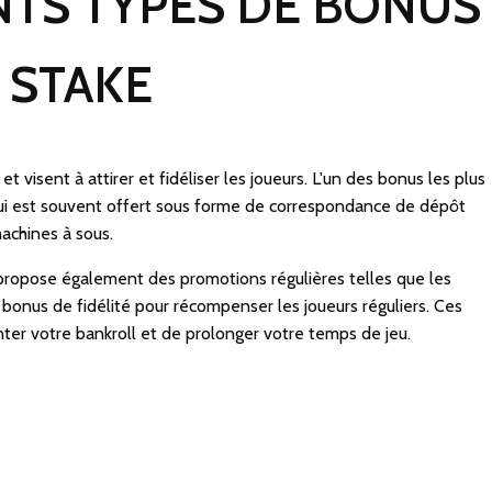
NTS TYPES DE BONUS
 STAKE
 visent à attirer et fidéliser les joueurs. L'un des bonus les plus
qui est souvent offert sous forme de correspondance de dépôt
machines à sous.
propose également des promotions régulières telles que les
 bonus de fidélité pour récompenser les joueurs réguliers. Ces
er votre bankroll et de prolonger votre temps de jeu.