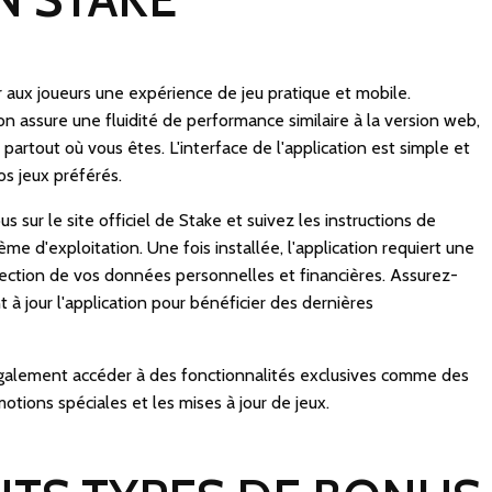
ir aux joueurs une expérience de jeu pratique et mobile.
ion assure une fluidité de performance similaire à la version web,
artout où vous êtes. L'interface de l'application est simple et
os jeux préférés.
s sur le site officiel de Stake et suivez les instructions de
e d'exploitation. Une fois installée, l'application requiert une
tection de vos données personnelles et financières. Assurez-
 jour l'application pour bénéficier des dernières
 également accéder à des fonctionnalités exclusives comme des
otions spéciales et les mises à jour de jeux.