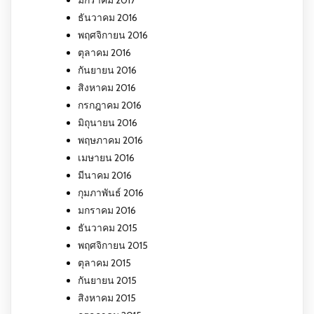
ธันวาคม 2016
พฤศจิกายน 2016
ตุลาคม 2016
กันยายน 2016
สิงหาคม 2016
กรกฎาคม 2016
มิถุนายน 2016
พฤษภาคม 2016
เมษายน 2016
มีนาคม 2016
กุมภาพันธ์ 2016
มกราคม 2016
ธันวาคม 2015
พฤศจิกายน 2015
ตุลาคม 2015
กันยายน 2015
สิงหาคม 2015