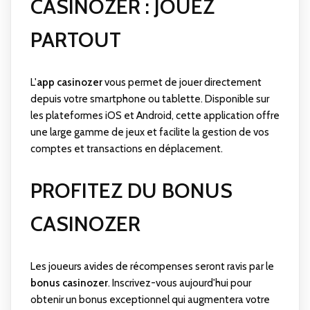
CASINOZER : JOUEZ
PARTOUT
L'
app casinozer
vous permet de jouer directement
depuis votre smartphone ou tablette. Disponible sur
les plateformes iOS et Android, cette application offre
une large gamme de jeux et facilite la gestion de vos
comptes et transactions en déplacement.
PROFITEZ DU BONUS
CASINOZER
Les joueurs avides de récompenses seront ravis par le
bonus casinozer
. Inscrivez-vous aujourd'hui pour
obtenir un bonus exceptionnel qui augmentera votre