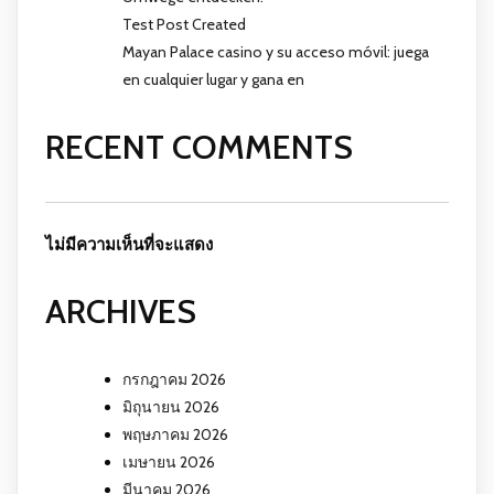
Test Post Created
Mayan Palace casino y su acceso móvil: juega
en cualquier lugar y gana en
RECENT COMMENTS
ไม่มีความเห็นที่จะแสดง
ARCHIVES
กรกฎาคม 2026
มิถุนายน 2026
พฤษภาคม 2026
เมษายน 2026
มีนาคม 2026