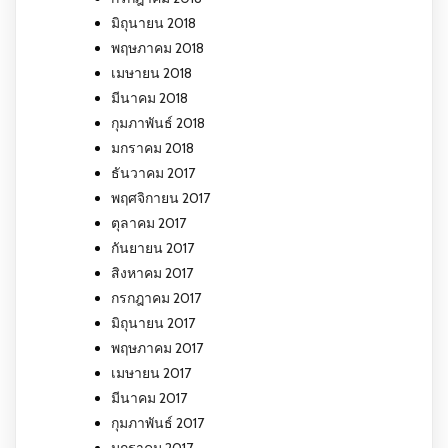
มิถุนายน 2018
พฤษภาคม 2018
เมษายน 2018
มีนาคม 2018
กุมภาพันธ์ 2018
มกราคม 2018
ธันวาคม 2017
พฤศจิกายน 2017
ตุลาคม 2017
กันยายน 2017
สิงหาคม 2017
กรกฎาคม 2017
มิถุนายน 2017
พฤษภาคม 2017
เมษายน 2017
มีนาคม 2017
กุมภาพันธ์ 2017
มกราคม 2017