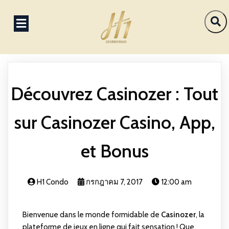
Découvrez Casinozer : Tout
sur Casinozer Casino, App,
et Bonus
H1 Condo
กรกฎาคม 7, 2017
12:00 am
Bienvenue dans le monde formidable de
Casinozer
, la
plateforme de jeux en ligne qui fait sensation ! Que