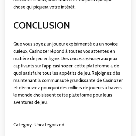
chose qui piquera votre intérêt.
CONCLUSION
Que vous soyez un joueur expérimenté ou un novice
curieux, Casinozer répond à toutes vos attentes en
matière de jeu en ligne. Des
bonus casinozer
aux jeux
captivants sur l'
app casinozer
, cette plateforme a de
quoi satisfaire tous les appétits de jeu. Rejoignez dès
maintenant la communauté grandissante de Casinozer
et découvrez pourquoi des milliers de joueurs à travers
le monde choisissent cette plateforme pour leurs
aventures de jeu.
Category :
Uncategorized