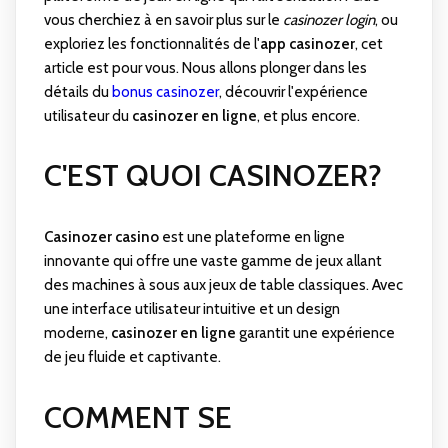
vous cherchiez à en savoir plus sur le
casinozer login
, ou
exploriez les fonctionnalités de l'
app casinozer
, cet
article est pour vous. Nous allons plonger dans les
détails du
bonus casinozer
, découvrir l'expérience
utilisateur du
casinozer en ligne
, et plus encore.
C'EST QUOI CASINOZER?
Casinozer casino
est une plateforme en ligne
innovante qui offre une vaste gamme de jeux allant
des machines à sous aux jeux de table classiques. Avec
une interface utilisateur intuitive et un design
moderne,
casinozer en ligne
garantit une expérience
de jeu fluide et captivante.
COMMENT SE