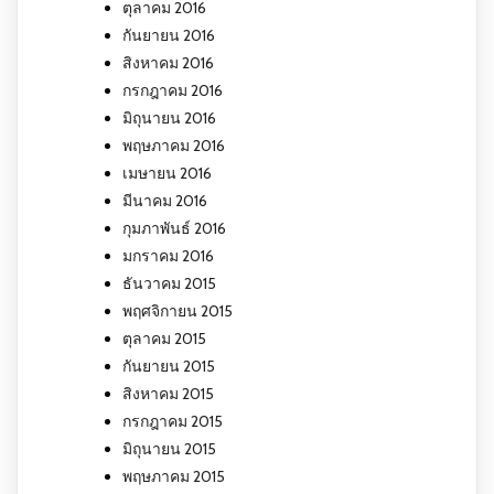
ตุลาคม 2016
กันยายน 2016
สิงหาคม 2016
กรกฎาคม 2016
มิถุนายน 2016
พฤษภาคม 2016
เมษายน 2016
มีนาคม 2016
กุมภาพันธ์ 2016
มกราคม 2016
ธันวาคม 2015
พฤศจิกายน 2015
ตุลาคม 2015
กันยายน 2015
สิงหาคม 2015
กรกฎาคม 2015
มิถุนายน 2015
พฤษภาคม 2015