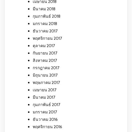
เมษายน 2018
มีนาคม 2018
กุมภาพันธ์ 2018
มกราคม 2018
ธันวาคม 2017
พฤศจิกายน 2017
ตุลาคม 2017
กันยายน 2017
สิงหาคม 2017
กรกฎาคม 2017
มิถุนายน 2017
พฤษภาคม 2017
เมษายน 2017
มีนาคม 2017
กุมภาพันธ์ 2017
มกราคม 2017
ธันวาคม 2016
พฤศจิกายน 2016