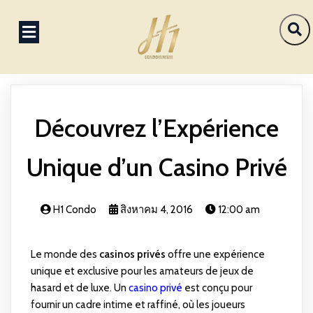
Découvrez l’Expérience
Unique d’un Casino Privé
H1 Condo
สิงหาคม 4, 2016
12:00 am
Le monde des
casinos privés
offre une expérience
unique et exclusive pour les amateurs de jeux de
hasard et de luxe. Un
casino privé
est conçu pour
fournir un cadre intime et raffiné, où les joueurs