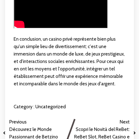
En conclusion, un casino privé représente bien plus
qu'un simple lieu de divertissement; c'est une
immersion dans un monde de luxe, de jeux prestigieux,
et d'interactions sociales enrichissantes. Pour ceux qui
en ont les moyens et l'opportunité, intégrer un tel
établissement peut offrir une expérience mémorable
et incomparable dans le monde des jeux d'argent.
Category :
Uncategorized
Previous
Next
Découvrez le Monde
Scopri le Novità del ReBet:
Passionnant de Betzino
ReBet Slot, ReBet Casino e