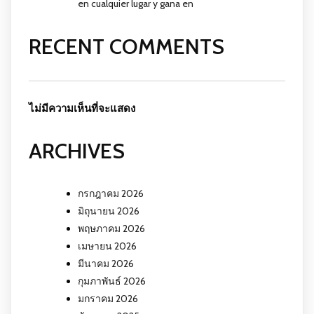
en cualquier lugar y gana en
RECENT COMMENTS
ไม่มีความเห็นที่จะแสดง
ARCHIVES
กรกฎาคม 2026
มิถุนายน 2026
พฤษภาคม 2026
เมษายน 2026
มีนาคม 2026
กุมภาพันธ์ 2026
มกราคม 2026