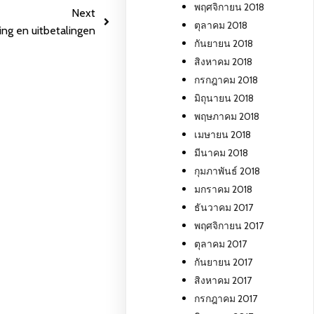
พฤศจิกายน 2018
Next
ตุลาคม 2018
ning en uitbetalingen
กันยายน 2018
สิงหาคม 2018
กรกฎาคม 2018
มิถุนายน 2018
พฤษภาคม 2018
เมษายน 2018
มีนาคม 2018
กุมภาพันธ์ 2018
มกราคม 2018
ธันวาคม 2017
พฤศจิกายน 2017
ตุลาคม 2017
กันยายน 2017
สิงหาคม 2017
กรกฎาคม 2017