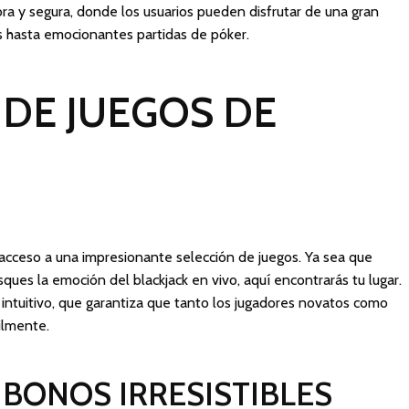
ra y segura, donde los usuarios pueden disfrutar de una gran
 hasta emocionantes partidas de póker.
 DE JUEGOS DE
n acceso a una impresionante selección de juegos. Ya sea que
ques la emoción del blackjack en vivo, aquí encontrarás tu lugar.
 intuitivo, que garantiza que tanto los jugadores novatos como
ilmente.
BONOS IRRESISTIBLES