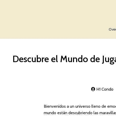
Ove
Descubre el Mundo de Juga
H1 Condo
Bienvenidos a un universo lleno de emo
mundo están descubriendo las maravill