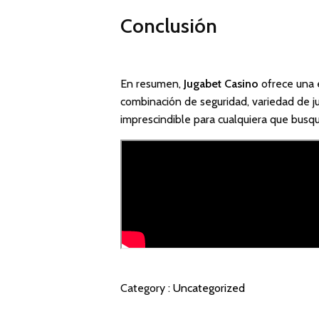
Conclusión
En resumen,
Jugabet Casino
ofrece una e
combinación de seguridad, variedad de j
imprescindible para cualquiera que busque
Category :
Uncategorized