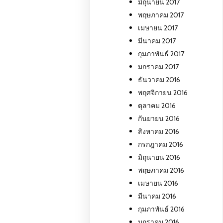
มิถุนายน 2017
พฤษภาคม 2017
เมษายน 2017
มีนาคม 2017
กุมภาพันธ์ 2017
มกราคม 2017
ธันวาคม 2016
พฤศจิกายน 2016
ตุลาคม 2016
กันยายน 2016
สิงหาคม 2016
กรกฎาคม 2016
มิถุนายน 2016
พฤษภาคม 2016
เมษายน 2016
มีนาคม 2016
กุมภาพันธ์ 2016
มกราคม 2016