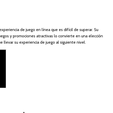
xperiencia de juego en línea que es difícil de superar. Su
uegos y promociones atractivas lo convierte en una elección
 llevar su experiencia de juego al siguiente nivel.