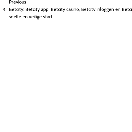
Previous
Betcity: Betcity app, Betcity casino, Betcity inloggen en Betci
snelle en veilige start