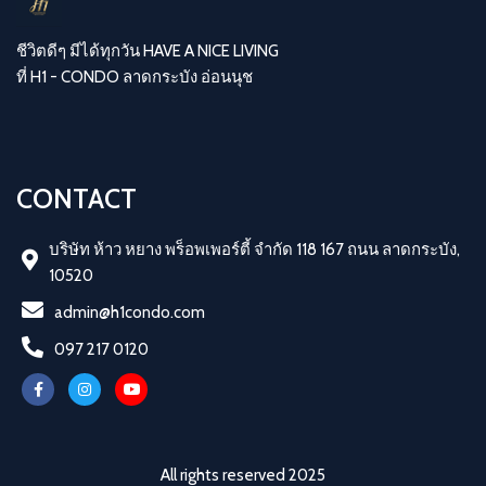
ชีวิตดีๆ มีได้ทุกวัน HAVE A NICE LIVING
ที่ H1 - CONDO ลาดกระบัง อ่อนนุช
CONTACT
บริษัท ห้าว หยาง พร็อพเพอร์ตี้ จำกัด 118 167 ถนน ลาดกระบัง,
10520
admin@h1condo.com
097 217 0120
All rights reserved 2025