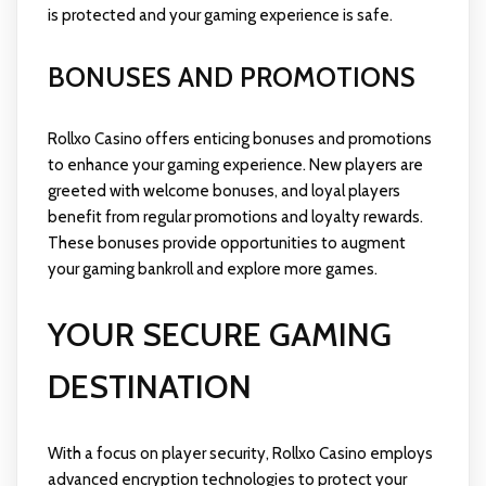
is protected and your gaming experience is safe.
BONUSES AND PROMOTIONS
Rollxo Casino offers enticing bonuses and promotions
to enhance your gaming experience. New players are
greeted with welcome bonuses, and loyal players
benefit from regular promotions and loyalty rewards.
These bonuses provide opportunities to augment
your gaming bankroll and explore more games.
YOUR SECURE GAMING
DESTINATION
With a focus on player security, Rollxo Casino employs
advanced encryption technologies to protect your