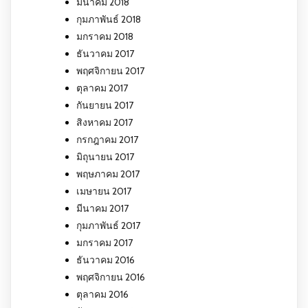
มีนาคม 2018
กุมภาพันธ์ 2018
มกราคม 2018
ธันวาคม 2017
พฤศจิกายน 2017
ตุลาคม 2017
กันยายน 2017
สิงหาคม 2017
กรกฎาคม 2017
มิถุนายน 2017
พฤษภาคม 2017
เมษายน 2017
มีนาคม 2017
กุมภาพันธ์ 2017
มกราคม 2017
ธันวาคม 2016
พฤศจิกายน 2016
ตุลาคม 2016