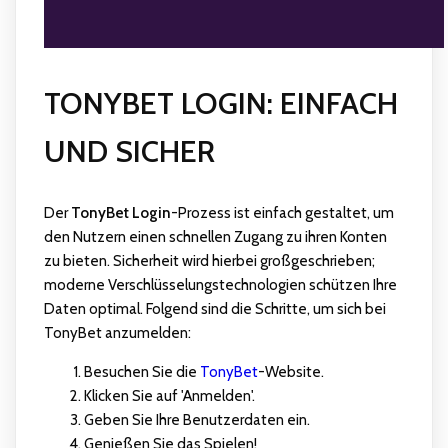
TONYBET LOGIN: EINFACH
UND SICHER
Der
TonyBet Login
-Prozess ist einfach gestaltet, um
den Nutzern einen schnellen Zugang zu ihren Konten
zu bieten. Sicherheit wird hierbei großgeschrieben;
moderne Verschlüsselungstechnologien schützen Ihre
Daten optimal. Folgend sind die Schritte, um sich bei
TonyBet anzumelden:
Besuchen Sie die
TonyBet
-Website.
Klicken Sie auf 'Anmelden'.
Geben Sie Ihre Benutzerdaten ein.
Genießen Sie das Spielen!