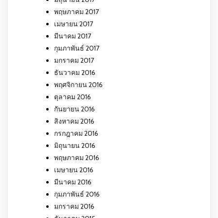
พฤษภาคม 2017
เมษายน 2017
มีนาคม 2017
กุมภาพันธ์ 2017
มกราคม 2017
ธันวาคม 2016
พฤศจิกายน 2016
ตุลาคม 2016
กันยายน 2016
สิงหาคม 2016
กรกฎาคม 2016
มิถุนายน 2016
พฤษภาคม 2016
เมษายน 2016
มีนาคม 2016
กุมภาพันธ์ 2016
มกราคม 2016