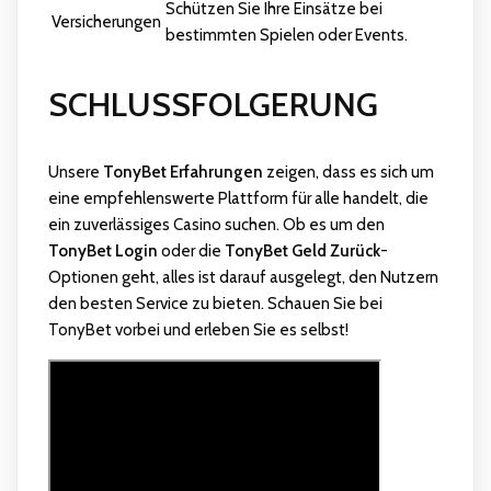
Schützen Sie Ihre Einsätze bei
Versicherungen
bestimmten Spielen oder Events.
SCHLUSSFOLGERUNG
Unsere
TonyBet Erfahrungen
zeigen, dass es sich um
eine empfehlenswerte Plattform für alle handelt, die
ein zuverlässiges Casino suchen. Ob es um den
TonyBet Login
oder die
TonyBet Geld Zurück
-
Optionen geht, alles ist darauf ausgelegt, den Nutzern
den besten Service zu bieten. Schauen Sie bei
TonyBet vorbei und erleben Sie es selbst!