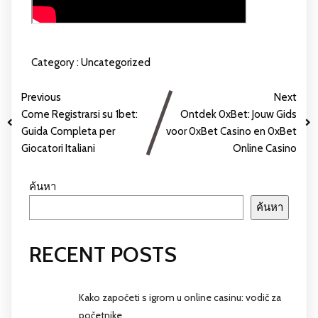
Category :
Uncategorized
Previous
Next
Come Registrarsi su 1bet:
Ontdek 0xBet: Jouw Gids
Guida Completa per
voor 0xBet Casino en 0xBet
Giocatori Italiani
Online Casino
ค้นหา
ค้นหา
RECENT POSTS
Kako započeti s igrom u online casinu: vodič za
početnike