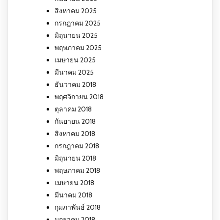
สิงหาคม 2025
กรกฎาคม 2025
มิถุนายน 2025
พฤษภาคม 2025
เมษายน 2025
มีนาคม 2025
ธันวาคม 2018
พฤศจิกายน 2018
ตุลาคม 2018
กันยายน 2018
สิงหาคม 2018
กรกฎาคม 2018
มิถุนายน 2018
พฤษภาคม 2018
เมษายน 2018
มีนาคม 2018
กุมภาพันธ์ 2018
มกราคม 2018