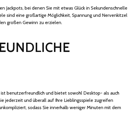
en Jackpots, bei denen Sie mit etwas Glück in Sekundenschnelle
le sind eine großartige Möglichkeit, Spannung und Nervenkitzel
den großen Gewinn zu erzielen.
EUNDLICHE
ist benutzerfreundlich und bietet sowohl Desktop- als auch
e jederzeit und überall auf Ihre Lieblingsspiele zugreifen
unkompliziert, sodass Sie innerhalb weniger Minuten mit dem