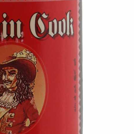
มิถุนายน 2026
พฤษภาคม 2026
เมษายน 2026
มีนาคม 2026
กุมภาพันธ์ 2026
มกราคม 2026
ธันวาคม 2025
พฤศจิกายน 2025
ตุลาคม 2025
กันยายน 2025
สิงหาคม 2025
กรกฎาคม 2025
มิถุนายน 2025
พฤษภาคม 2025
เมษายน 2025
มีนาคม 2025
ธันวาคม 2018