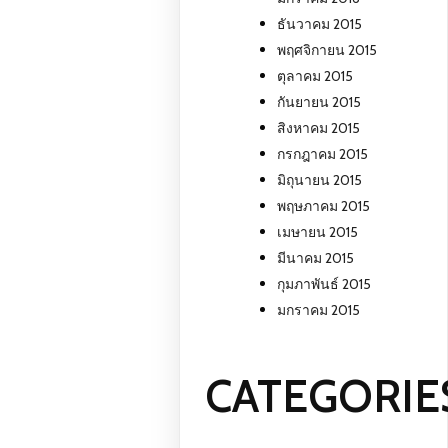
ธันวาคม 2015
พฤศจิกายน 2015
ตุลาคม 2015
กันยายน 2015
สิงหาคม 2015
กรกฎาคม 2015
มิถุนายน 2015
พฤษภาคม 2015
เมษายน 2015
มีนาคม 2015
กุมภาพันธ์ 2015
มกราคม 2015
CATEGORIE