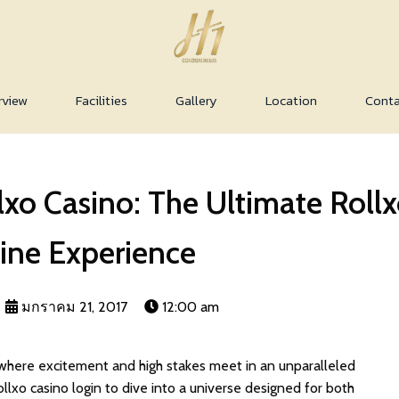
rview
Facilities
Gallery
Location
Conta
llxo Casino: The Ultimate Roll
ine Experience
มกราคม 21, 2017
12:00 am
 where excitement and high stakes meet in an unparalleled
lxo casino login to dive into a universe designed for both