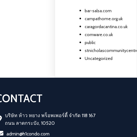
bar-salsa.com
campathome.org.uk
caragordacantina.co.uk
cornware.co.uk
public
stnicholascommunitycentre
Uncategorized
CONTACT
บริษัท ห้าว หยาง พร็อพเพอร์ตี้ จำกัด 118 167
ถนน ลาดกระบัง, 10520
admin@h1condo.com