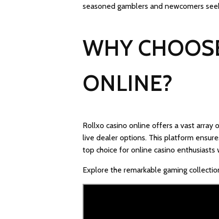
seasoned gamblers and newcomers seek
WHY CHOOSE
ONLINE?
Rollxo casino online offers a vast array 
live dealer options. This platform ensure
top choice for online casino enthusiasts
Explore the remarkable gaming collectio