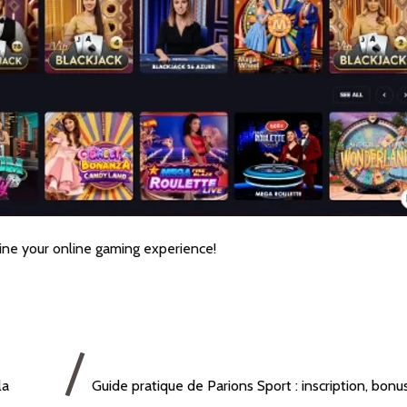
fine your online gaming experience!
la
Guide pratique de Parions Sport : inscription, bonu