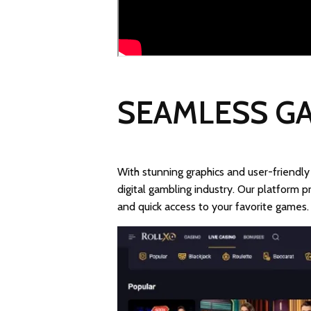
SEAMLESS G
With stunning graphics and user-friendly 
digital gambling industry. Our platform 
and quick access to your favorite games.