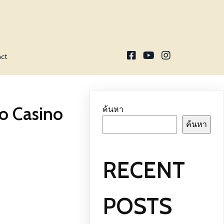
ct
xo Casino
ค้นหา
ค้นหา
RECENT
POSTS