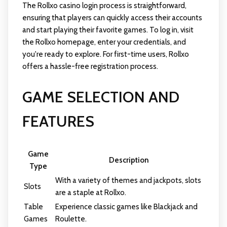
The Rollxo casino login process is straightforward,
ensuring that players can quickly access their accounts
and start playing their favorite games. To log in, visit
the Rollxo homepage, enter your credentials, and
you're ready to explore. For first-time users, Rollxo
offers a hassle-free registration process.
GAME SELECTION AND
FEATURES
Game
Description
Type
With a variety of themes and jackpots, slots
Slots
are a staple at Rollxo.
Table
Experience classic games like Blackjack and
Games
Roulette.