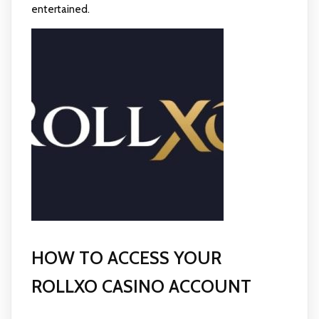
entertained.
HOW TO ACCESS YOUR
ROLLXO CASINO ACCOUNT