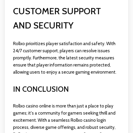
CUSTOMER SUPPORT
AND SECURITY
Rollxo prioritizes player satisfaction and safety. With
24/7 customer support, players can resolve issues
promptly. Furthermore, the latest security measures
ensure that player information remains protected,
allowing users to enjoy a secure gaming environment.
IN CONCLUSION
Rollxo casino online is more than just a place to play
games; it's a community for gamers seeking thrill and
excitement. With a seamless Rollxo casino login
process, diverse game offerings, and robust security,