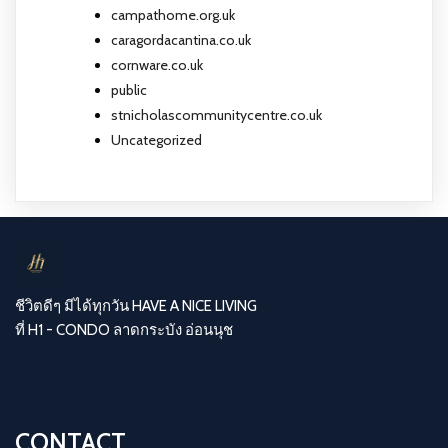
campathome.org.uk
caragordacantina.co.uk
cornware.co.uk
public
stnicholascommunitycentre.co.uk
Uncategorized
ชีวิตดีๆ มีได้ทุกวัน HAVE A NICE LIVING
ที่ H1 - CONDO ลาดกระบัง อ่อนนุช
CONTACT