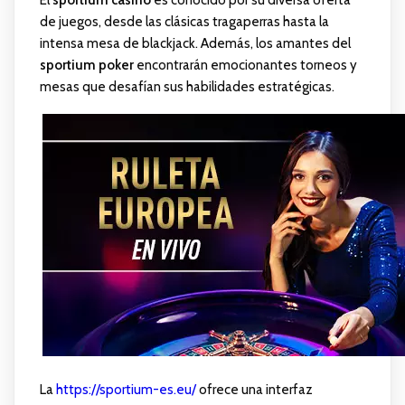
El
sportium casino
es conocido por su diversa oferta
de juegos, desde las clásicas tragaperras hasta la
intensa mesa de blackjack. Además, los amantes del
sportium poker
encontrarán emocionantes torneos y
mesas que desafían sus habilidades estratégicas.
La
https://sportium-es.eu/
ofrece una interfaz