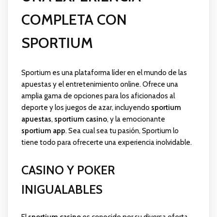
COMPLETA CON
SPORTIUM
Sportium es una plataforma líder en el mundo de las
apuestas y el entretenimiento online. Ofrece una
amplia gama de opciones para los aficionados al
deporte y los juegos de azar, incluyendo
sportium
apuestas
,
sportium casino
, y la emocionante
sportium app
. Sea cual sea tu pasión, Sportium lo
tiene todo para ofrecerte una experiencia inolvidable.
CASINO Y POKER
INIGUALABLES