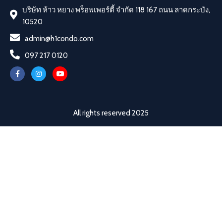
บริษัท ห้าว หยาง พร็อพเพอร์ตี้ จำกัด 118 167 ถนน ลาดกระบัง,
10520
admin@h1condo.com
097 217 0120
All rights reserved 2025