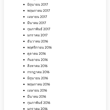
มิถุนายน 2017
พฤษภาคม 2017
เมษายน 2017
มีนาคม 2017
กุมภาพันธ์ 2017
มกราคม 2017
ธันวาคม 2016
พฤศจิกายน 2016
ตุลาคม 2016
กันยายน 2016
สิงหาคม 2016
กรกฎาคม 2016
มิถุนายน 2016
พฤษภาคม 2016
เมษายน 2016
มีนาคม 2016
กุมภาพันธ์ 2016
มกราคม 2016