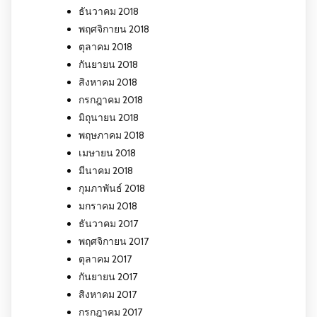
ธันวาคม 2018
พฤศจิกายน 2018
ตุลาคม 2018
กันยายน 2018
สิงหาคม 2018
กรกฎาคม 2018
มิถุนายน 2018
พฤษภาคม 2018
เมษายน 2018
มีนาคม 2018
กุมภาพันธ์ 2018
มกราคม 2018
ธันวาคม 2017
พฤศจิกายน 2017
ตุลาคม 2017
กันยายน 2017
สิงหาคม 2017
กรกฎาคม 2017