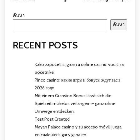
ค้นหา
ค้นหา
RECENT POSTS
Kako započeti s igrom u online casinu: vodič za
početnike
Pinco casino: какие игры и бонусы ждут вас в
2026 году
Mit einem Gransino Bonus lässt sich die
Spielzeit mühelos verlängern – ganz ohne
Umwege entdecken.
Test Post Created
Mayan Palace casino y su acceso móvil: juega
en cualquier lugar y gana en