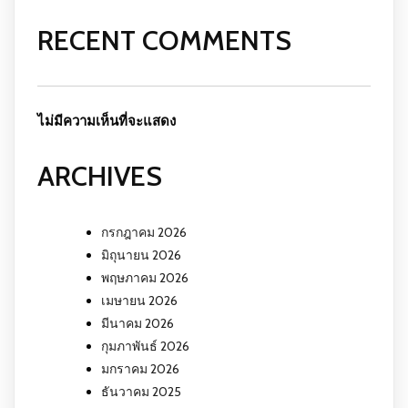
RECENT COMMENTS
ไม่มีความเห็นที่จะแสดง
ARCHIVES
กรกฎาคม 2026
มิถุนายน 2026
พฤษภาคม 2026
เมษายน 2026
มีนาคม 2026
กุมภาพันธ์ 2026
มกราคม 2026
ธันวาคม 2025