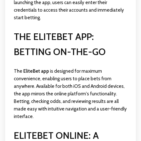
launching the app, users can easily enter their
credentials to access their accounts and immediately
start betting.
THE ELITEBET APP:
BETTING ON-THE-GO
The
EliteBet app
is designed for maximum
convenience, enabling users to place bets from
anywhere. Available for both iOS and Android devices,
the app mirrors the online platform's functionality.
Betting, checking odds, and reviewing results are all
made easy with intuitive navigation and a user-friendly
interface.
ELITEBET ONLINE: A