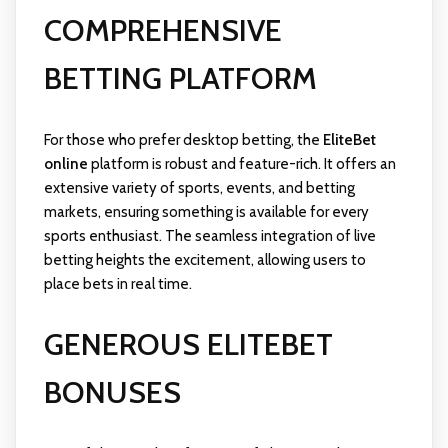
COMPREHENSIVE
BETTING PLATFORM
For those who prefer desktop betting, the
EliteBet
online
platform is robust and feature-rich. It offers an
extensive variety of sports, events, and betting
markets, ensuring something is available for every
sports enthusiast. The seamless integration of live
betting heights the excitement, allowing users to
place bets in real time.
GENEROUS ELITEBET
BONUSES