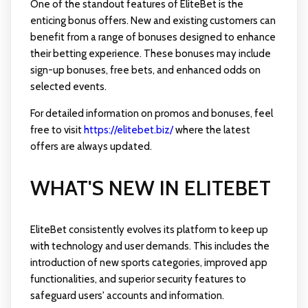
One of the standout features of EliteBet is the
enticing bonus offers. New and existing customers can
benefit from a range of bonuses designed to enhance
their betting experience. These bonuses may include
sign-up bonuses, free bets, and enhanced odds on
selected events.
For detailed information on promos and bonuses, feel
free to visit
https://elitebet.biz/
where the latest
offers are always updated.
WHAT'S NEW IN ELITEBET
EliteBet consistently evolves its platform to keep up
with technology and user demands. This includes the
introduction of new sports categories, improved app
functionalities, and superior security features to
safeguard users' accounts and information.