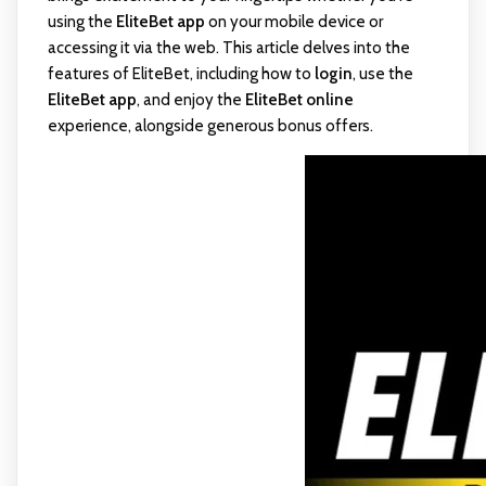
using the
EliteBet app
on your mobile device or
accessing it via the web. This article delves into the
features of EliteBet, including how to
login
, use the
EliteBet app
, and enjoy the
EliteBet online
experience, alongside generous bonus offers.