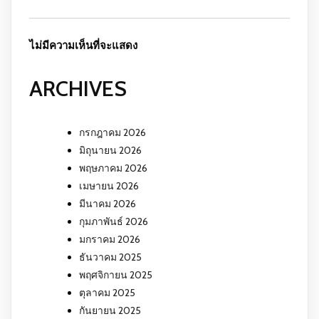
ไม่มีความเห็นที่จะแสดง
ARCHIVES
กรกฎาคม 2026
มิถุนายน 2026
พฤษภาคม 2026
เมษายน 2026
มีนาคม 2026
กุมภาพันธ์ 2026
มกราคม 2026
ธันวาคม 2025
พฤศจิกายน 2025
ตุลาคม 2025
กันยายน 2025