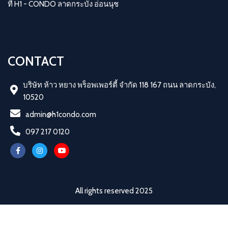
ที่ H1 - CONDO ลาดกระบัง อ่อนนุช
CONTACT
บริษัท ห้าว หยาง พร็อพเพอร์ตี้ จำกัด 118 167 ถนน ลาดกระบัง,
10520
admin@h1condo.com
097 217 0120
All rights reserved 2025