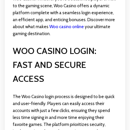
to the gaming scene, Woo Casino offers a dynamic
platform complete with a seamless login experience,
an efficient app, and enticing bonuses. Discover more
about what makes
Woo casino online
your ultimate
gaming destination.
WOO CASINO LOGIN:
FAST AND SECURE
ACCESS
The Woo Casino login process is designed to be quick
and user-friendly. Players can easily access their
accounts with just a few clicks, ensuring they spend
less time signing in and more time enjoying their
favorite games. The platform prioritizes security,