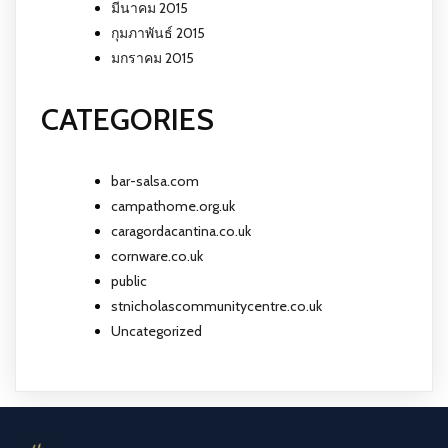
มีนาคม 2015
กุมภาพันธ์ 2015
มกราคม 2015
CATEGORIES
bar-salsa.com
campathome.org.uk
caragordacantina.co.uk
cornware.co.uk
public
stnicholascommunitycentre.co.uk
Uncategorized