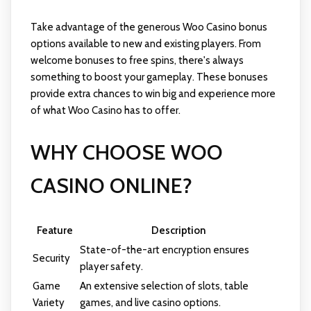
Take advantage of the generous Woo Casino bonus
options available to new and existing players. From
welcome bonuses to free spins, there's always
something to boost your gameplay. These bonuses
provide extra chances to win big and experience more
of what Woo Casino has to offer.
WHY CHOOSE WOO
CASINO ONLINE?
Feature
Description
State-of-the-art encryption ensures
Security
player safety.
Game
An extensive selection of slots, table
Variety
games, and live casino options.