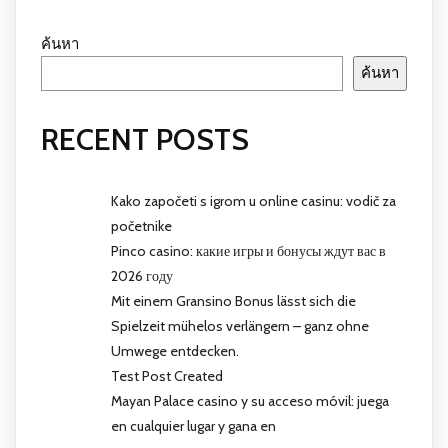
ค้นหา
ค้นหา
RECENT POSTS
Kako započeti s igrom u online casinu: vodič za
početnike
Pinco casino: какие игры и бонусы ждут вас в
2026 году
Mit einem Gransino Bonus lässt sich die
Spielzeit mühelos verlängern – ganz ohne
Umwege entdecken.
Test Post Created
Mayan Palace casino y su acceso móvil: juega
en cualquier lugar y gana en