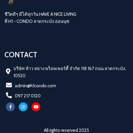
ชีวิตดีๆ มีได้ทุกวัน HAVE A NICE LIVING
ที่ H1 - CONDO ลาดกระบัง อ่อนนุช
CONTACT
บริษัท ห้าว หยาง พร็อพเพอร์ตี้ จำกัด 118 167 ถนน ลาดกระบัง,
10520
admin@h1condo.com
097 217 0120
All rights reserved 2025