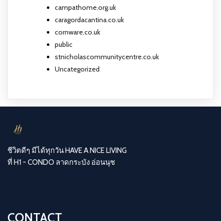
campathome.org.uk
caragordacantina.co.uk
cornware.co.uk
public
stnicholascommunitycentre.co.uk
Uncategorized
ชีวิตดีๆ มีได้ทุกวัน HAVE A NICE LIVING
ที่ H1 - CONDO ลาดกระบัง อ่อนนุช
CONTACT