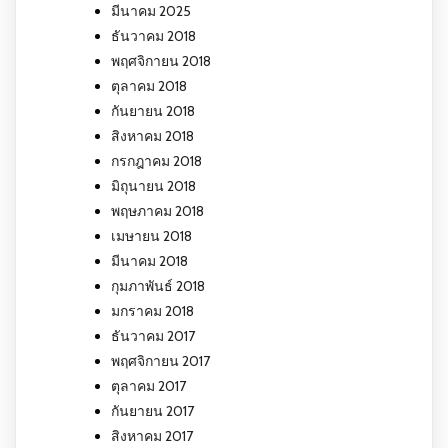
มีนาคม 2025
ธันวาคม 2018
พฤศจิกายน 2018
ตุลาคม 2018
กันยายน 2018
สิงหาคม 2018
กรกฎาคม 2018
มิถุนายน 2018
พฤษภาคม 2018
เมษายน 2018
มีนาคม 2018
กุมภาพันธ์ 2018
มกราคม 2018
ธันวาคม 2017
พฤศจิกายน 2017
ตุลาคม 2017
กันยายน 2017
สิงหาคม 2017