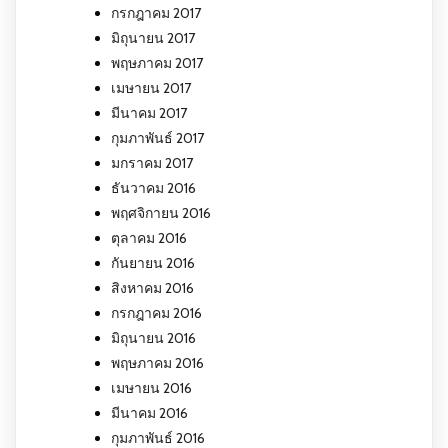
กรกฎาคม 2017
มิถุนายน 2017
พฤษภาคม 2017
เมษายน 2017
มีนาคม 2017
กุมภาพันธ์ 2017
มกราคม 2017
ธันวาคม 2016
พฤศจิกายน 2016
ตุลาคม 2016
กันยายน 2016
สิงหาคม 2016
กรกฎาคม 2016
มิถุนายน 2016
พฤษภาคม 2016
เมษายน 2016
มีนาคม 2016
กุมภาพันธ์ 2016