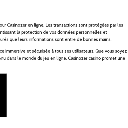
pour Casinozer en ligne. Les transactions sont protégées par les
antissant la protection de vos données personnelles et
ssurés que leurs informations sont entre de bonnes mains.
nce immersive et sécurisée à tous ses utilisateurs. Que vous soyez
nu dans le monde du jeu en ligne, Casinozer casino promet une