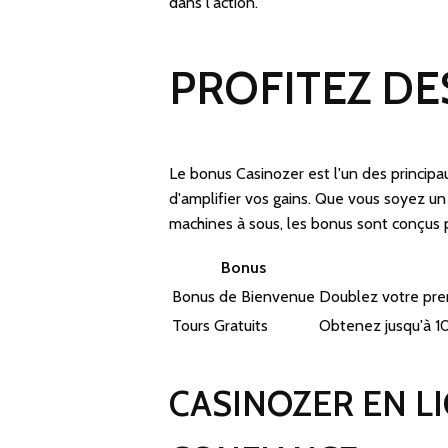
dans l'action.
PROFITEZ DE
Le bonus Casinozer est l'un des principa
d'amplifier vos gains. Que vous soyez un
machines à sous, les bonus sont conçus p
Bonus
Bonus de Bienvenue
Doublez votre pre
Tours Gratuits
Obtenez jusqu'à 10
CASINOZER EN LI