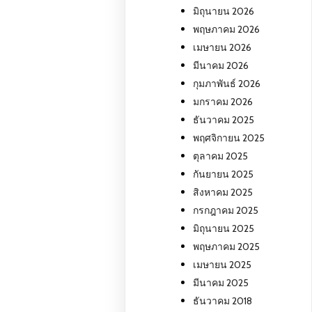
มิถุนายน 2026
พฤษภาคม 2026
เมษายน 2026
มีนาคม 2026
กุมภาพันธ์ 2026
มกราคม 2026
ธันวาคม 2025
พฤศจิกายน 2025
ตุลาคม 2025
กันยายน 2025
สิงหาคม 2025
กรกฎาคม 2025
มิถุนายน 2025
พฤษภาคม 2025
เมษายน 2025
มีนาคม 2025
ธันวาคม 2018