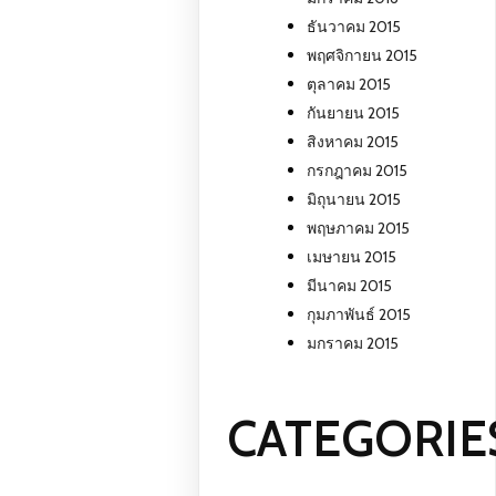
ธันวาคม 2015
พฤศจิกายน 2015
ตุลาคม 2015
กันยายน 2015
สิงหาคม 2015
กรกฎาคม 2015
มิถุนายน 2015
พฤษภาคม 2015
เมษายน 2015
มีนาคม 2015
กุมภาพันธ์ 2015
มกราคม 2015
CATEGORIE