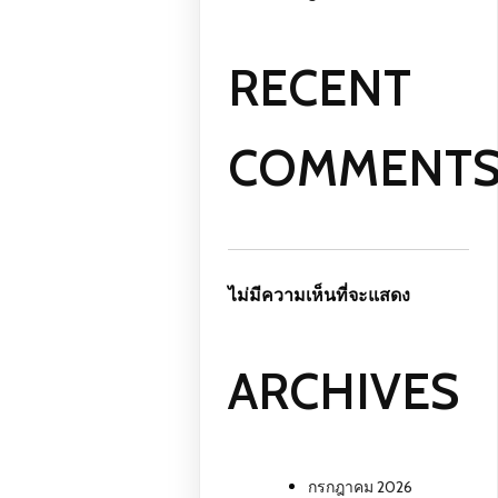
RECENT
COMMENT
ไม่มีความเห็นที่จะแสดง
ARCHIVES
กรกฎาคม 2026