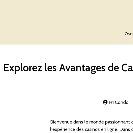
Ove
Explorez les Avantages de Cas
H1 Condo
Bienvenue dans le monde passionnant
l'expérience des casinos en ligne. Dans c