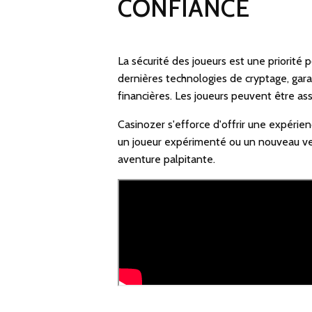
CONFIANCE
La sécurité des joueurs est une priorité 
dernières technologies de cryptage, gar
financières. Les joueurs peuvent être a
Casinozer s'efforce d'offrir une expérie
un joueur expérimenté ou un nouveau ve
aventure palpitante.