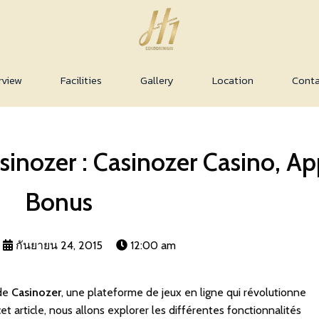
rview
Facilities
Gallery
Location
Conta
inozer : Casinozer Casino, Ap
Bonus
กันยายน 24, 2015
12:00 am
 de
Casinozer
, une plateforme de jeux en ligne qui révolutionne
et article, nous allons explorer les différentes fonctionnalités