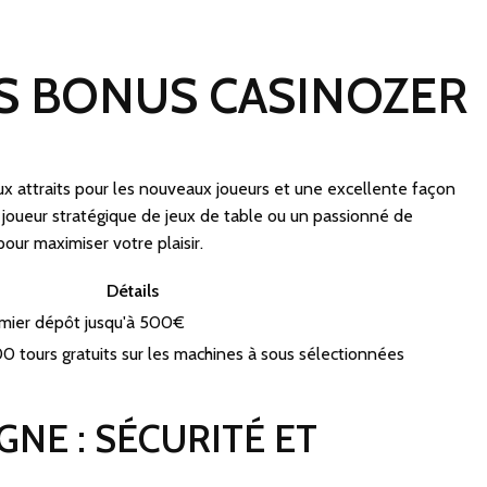
S BONUS CASINOZER
ux attraits pour les nouveaux joueurs et une excellente façon
 joueur stratégique de jeux de table ou un passionné de
our maximiser votre plaisir.
Détails
mier dépôt jusqu'à 500€
0 tours gratuits sur les machines à sous sélectionnées
GNE : SÉCURITÉ ET