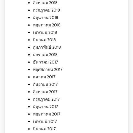
สิงหาคม 2018
กรกฎาคม 2018
มิถุนายน 2018
พฤษภาคม 2018
เมษายน 2018
มีนาคม 2018
กุมภาพันธ์ 2018
มกราคม 2018
ธันวาคม 2017
พฤศจิกายน 2017
ตุลาคม 2017
กันยายน 2017
สิงหาคม 2017
กรกฎาคม 2017
มิถุนายน 2017
พฤษภาคม 2017
เมษายน 2017
มีนาคม 2017