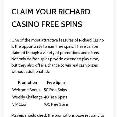
CLAIM YOUR RICHARD
CASINO FREE SPINS
One of the most attractive features of Richard Casino
is the opportunity to earn free spins. These can be
claimed through a variety of promotions and offers.
Not only do free spins provide extended play time,
but they also offer a chance to win real cash prizes
without additional risk.
Promotion
Free Spins
Welcome Bonus
50 Free Spins
Weekly Challenge
40 Free Spins
VIP Club
100 Free Spins
Players should check the promotions page regularly to