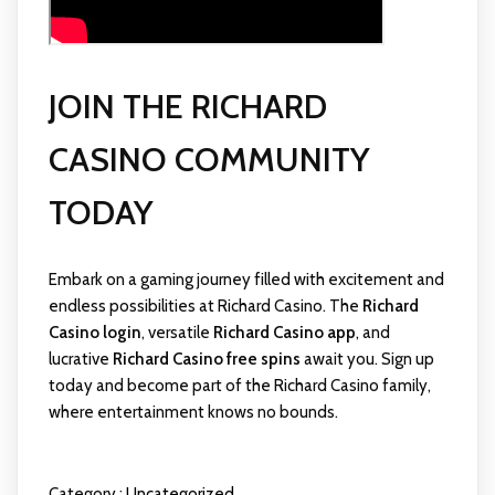
JOIN THE RICHARD
CASINO COMMUNITY
TODAY
Embark on a gaming journey filled with excitement and
endless possibilities at Richard Casino. The
Richard
Casino login
, versatile
Richard Casino app
, and
lucrative
Richard Casino free spins
await you. Sign up
today and become part of the Richard Casino family,
where entertainment knows no bounds.
Category :
Uncategorized