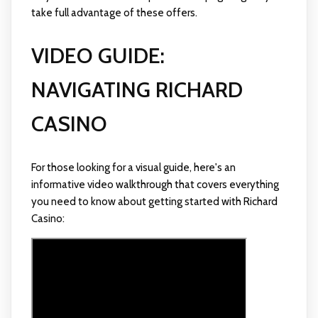
take full advantage of these offers.
VIDEO GUIDE:
NAVIGATING RICHARD
CASINO
For those looking for a visual guide, here's an
informative video walkthrough that covers everything
you need to know about getting started with Richard
Casino: