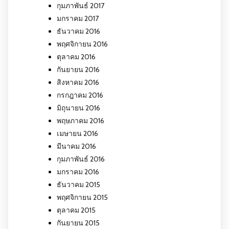
กุมภาพันธ์ 2017
มกราคม 2017
ธันวาคม 2016
พฤศจิกายน 2016
ตุลาคม 2016
กันยายน 2016
สิงหาคม 2016
กรกฎาคม 2016
มิถุนายน 2016
พฤษภาคม 2016
เมษายน 2016
มีนาคม 2016
กุมภาพันธ์ 2016
มกราคม 2016
ธันวาคม 2015
พฤศจิกายน 2015
ตุลาคม 2015
กันยายน 2015