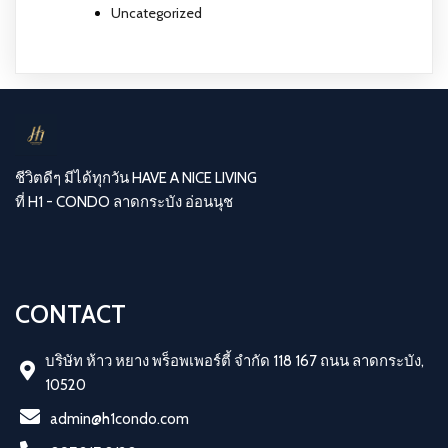
Uncategorized
ชีวิตดีๆ มีได้ทุกวัน HAVE A NICE LIVING
ที่ H1 - CONDO ลาดกระบัง อ่อนนุช
CONTACT
บริษัท ห้าว หยาง พร็อพเพอร์ตี้ จำกัด 118 167 ถนน ลาดกระบัง,
10520
admin@h1condo.com