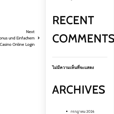
RECENT
Next
COMMENT
Bonus und Einfachem
Casino Online Login
ไม่มีความเห็นที่จะแสดง
ARCHIVES
กรกฎาคม 2026