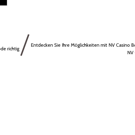
Entdecken Sie Ihre Möglichkeiten mit NV Casino 
e richtig
NV 