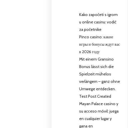
Kako započeti s igrom
u online casinu: vodič
za početnike
Pinco casino: какие
игры и бонусы ждут вас
в 2026 году
Mit einem Gransino
Bonus lässt sich die
Spielzeit mühelos
verlängern – ganz ohne
Umwege entdecken.
Test Post Created
Mayan Palace casino y
su acceso móvil: juega
en cualquier lugar y
gana en