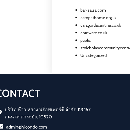
bar-salsa.com
campathome.org.uk
caragordacantina.co.uk
cornware.co.uk
public
stnicholascommunitycentre
Uncategorized
CONTACT
บริษัท ห้าว หยาง พร็อพเพอร์ตี้ จำกัด 118 167
ถนน ลาดกระบัง, 10520
admin@h1condo.com