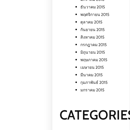
ธันวาคม 2015
พฤศจิกายน 2015
ตุลาคม 2015
กันยายน 2015
สิงหาคม 2015
กรกฎาคม 2015
มิถุนายน 2015
พฤษภาคม 2015
เมษายน 2015
มีนาคม 2015
กุมภาพันธ์ 2015
มกราคม 2015
CATEGORIE