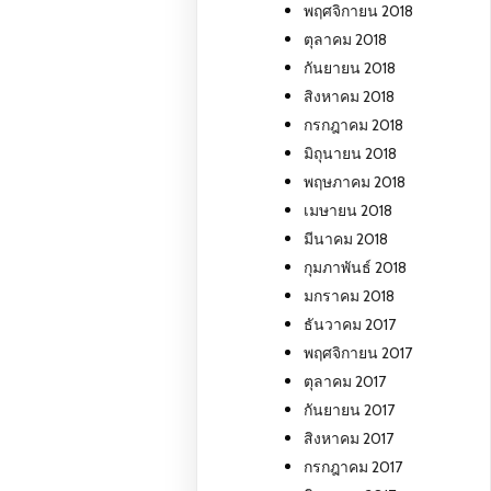
พฤศจิกายน 2018
ตุลาคม 2018
กันยายน 2018
สิงหาคม 2018
กรกฎาคม 2018
มิถุนายน 2018
พฤษภาคม 2018
เมษายน 2018
มีนาคม 2018
กุมภาพันธ์ 2018
มกราคม 2018
ธันวาคม 2017
พฤศจิกายน 2017
ตุลาคม 2017
กันยายน 2017
สิงหาคม 2017
กรกฎาคม 2017