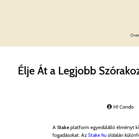
Ove
Élje Át a Legjobb Szórako
H1 Condo
A
Stake
platform egyedülálló élményt kín
fogadásokat. Az
Stake hu
oldalán különf