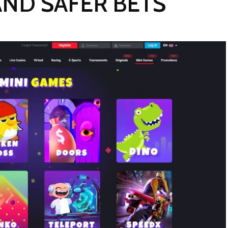
AND SAFER BETS