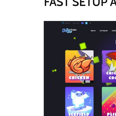
FAST SETUP 