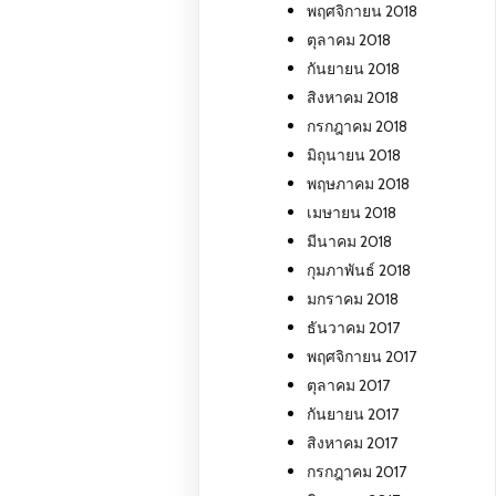
พฤศจิกายน 2018
ตุลาคม 2018
กันยายน 2018
สิงหาคม 2018
กรกฎาคม 2018
มิถุนายน 2018
พฤษภาคม 2018
เมษายน 2018
มีนาคม 2018
กุมภาพันธ์ 2018
มกราคม 2018
ธันวาคม 2017
พฤศจิกายน 2017
ตุลาคม 2017
กันยายน 2017
สิงหาคม 2017
กรกฎาคม 2017