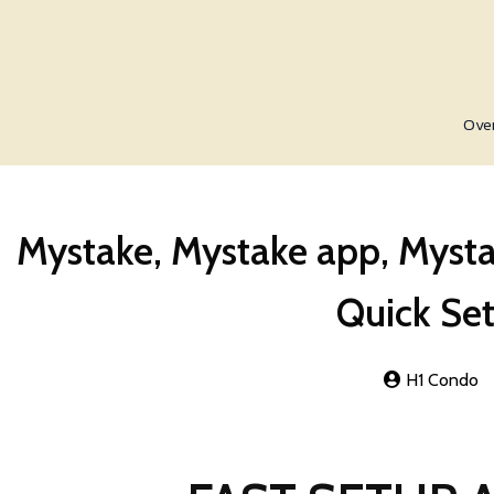
Ove
Mystake, Mystake app, Mysta
Quick Se
H1 Condo