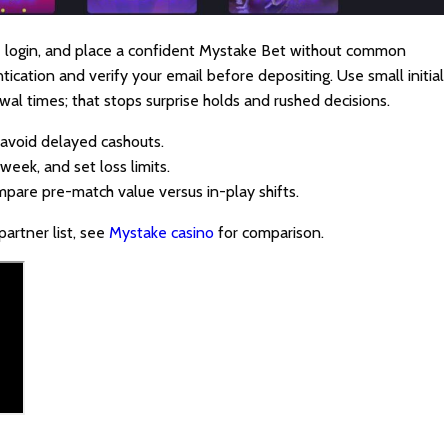
 login, and place a confident Mystake Bet without common
tication and verify your email before depositing. Use small initial
wal times; that stops surprise holds and rushed decisions.
 avoid delayed cashouts.
week, and set loss limits.
mpare pre-match value versus in-play shifts.
partner list, see
Mystake casino
for comparison.