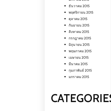
ธันวาคม 2015
พฤศจิกายน 2015
ตุลาคม 2015
กันยายน 2015
สิงหาคม 2015
กรกฎาคม 2015
มิถุนายน 2015
พฤษภาคม 2015
เมษายน 2015
มีนาคม 2015
กุมภาพันธ์ 2015
มกราคม 2015
CATEGORIE