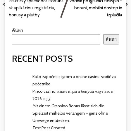
Praktický sprievodca Ifortuna
Vodnik po igralnici Hellspin –
sk aplikáciou: registrácia,
bonusi, mobilni dostop in
bonusy a platby
izplačila
ค้นหา
ค้นหา
RECENT POSTS
Kako započeti s igrom u online casinu: vodič za
početnike
Pinco casino: какие игры и бонусы ждут вас в
2026 году
Mit einem Gransino Bonus lässt sich die
Spielzeit mühelos verlängern – ganz ohne
Umwege entdecken.
Test Post Created