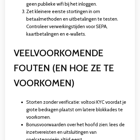
geen publieke wifi bij het inloggen.
Zet kleinere eerste stortingen in om
betaalmethoden en uitbetalingen te testen.
Controleer verwerkingstijden voor SEPA,
kaartbetalingen en e‑wallets.
VEELVOORKOMENDE
FOUTEN (EN HOE ZE TE
VOORKOMEN)
Storten zonder verificatie: voltooi KYC voordat je
grote bedragen plaatst om latere blokkades te
voorkomen.
Bonusvoorwaarden over het hoofd zien: lees de
inzetvereisten en uitsluitingen van
spelcategorieën altijd eerst.