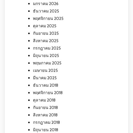
มกราคม 2026
ธันวาคม 2025
พฤศจิกายน 2025
ตุลาคม 2025
กันยายน 2025
สิงหาคม 2025
กรกฎาคม 2025
มิถุนายน 2025
พฤษภาคม 2025
เมษายน 2025
มีนาคม 2025
ธันวาคม 2018
พฤศจิกายน 2018
ตุลาคม 2018
กันยายน 2018
สิงหาคม 2018
กรกฎาคม 2018
มิถุนายน 2018