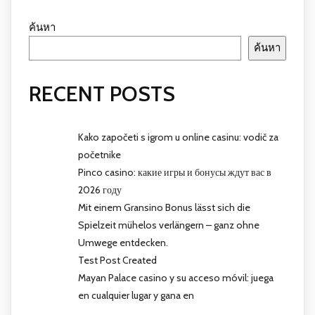
ค้นหา
ค้นหา
RECENT POSTS
Kako započeti s igrom u online casinu: vodič za
početnike
Pinco casino: какие игры и бонусы ждут вас в
2026 году
Mit einem Gransino Bonus lässt sich die
Spielzeit mühelos verlängern – ganz ohne
Umwege entdecken.
Test Post Created
Mayan Palace casino y su acceso móvil: juega
en cualquier lugar y gana en