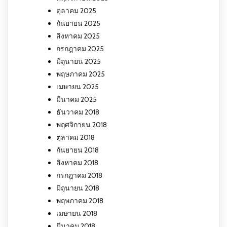
ตุลาคม 2025
กันยายน 2025
สิงหาคม 2025
กรกฎาคม 2025
มิถุนายน 2025
พฤษภาคม 2025
เมษายน 2025
มีนาคม 2025
ธันวาคม 2018
พฤศจิกายน 2018
ตุลาคม 2018
กันยายน 2018
สิงหาคม 2018
กรกฎาคม 2018
มิถุนายน 2018
พฤษภาคม 2018
เมษายน 2018
มีนาคม 2018