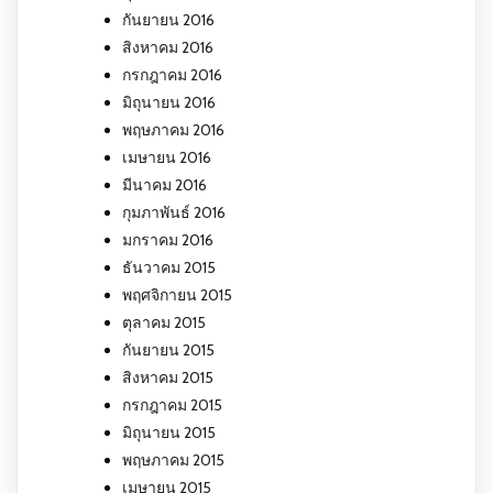
กันยายน 2016
สิงหาคม 2016
กรกฎาคม 2016
มิถุนายน 2016
พฤษภาคม 2016
เมษายน 2016
มีนาคม 2016
กุมภาพันธ์ 2016
มกราคม 2016
ธันวาคม 2015
พฤศจิกายน 2015
ตุลาคม 2015
กันยายน 2015
สิงหาคม 2015
กรกฎาคม 2015
มิถุนายน 2015
พฤษภาคม 2015
เมษายน 2015