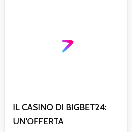
IL CASINO DI BIGBET24:
UN'OFFERTA