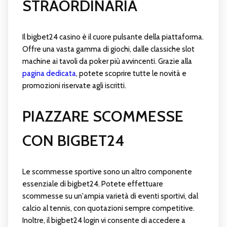
STRAORDINARIA
Il bigbet24 casino è il cuore pulsante della piattaforma.
Offre una vasta gamma di giochi, dalle classiche slot
machine ai tavoli da poker più avvincenti. Grazie alla
pagina dedicata
, potete scoprire tutte le novità e
promozioni riservate agli iscritti.
PIAZZARE SCOMMESSE
CON BIGBET24
Le scommesse sportive sono un altro componente
essenziale di bigbet24. Potete effettuare
scommesse su un'ampia varietà di eventi sportivi, dal
calcio al tennis, con quotazioni sempre competitive.
Inoltre, il bigbet24 login vi consente di accedere a