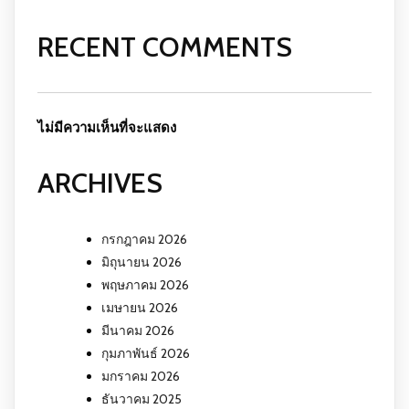
RECENT COMMENTS
ไม่มีความเห็นที่จะแสดง
ARCHIVES
กรกฎาคม 2026
มิถุนายน 2026
พฤษภาคม 2026
เมษายน 2026
มีนาคม 2026
กุมภาพันธ์ 2026
มกราคม 2026
ธันวาคม 2025