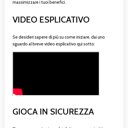
massimizzare i tuoi benefici.
VIDEO ESPLICATIVO
Se desideri sapere di più su come iniziare, dai uno
sguardo al breve video esplicativo qui sotto:
GIOCA IN SICUREZZA