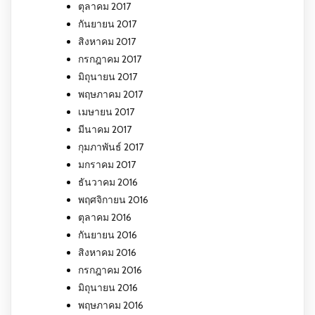
ตุลาคม 2017
กันยายน 2017
สิงหาคม 2017
กรกฎาคม 2017
มิถุนายน 2017
พฤษภาคม 2017
เมษายน 2017
มีนาคม 2017
กุมภาพันธ์ 2017
มกราคม 2017
ธันวาคม 2016
พฤศจิกายน 2016
ตุลาคม 2016
กันยายน 2016
สิงหาคม 2016
กรกฎาคม 2016
มิถุนายน 2016
พฤษภาคม 2016