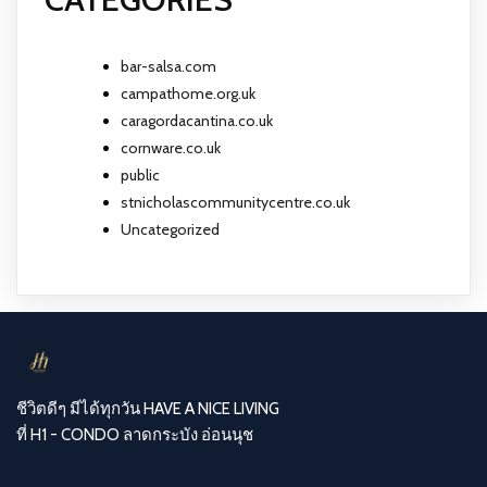
bar-salsa.com
campathome.org.uk
caragordacantina.co.uk
cornware.co.uk
public
stnicholascommunitycentre.co.uk
Uncategorized
ชีวิตดีๆ มีได้ทุกวัน HAVE A NICE LIVING
ที่ H1 - CONDO ลาดกระบัง อ่อนนุช