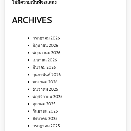
ไม่มีความเห็นที่จะแสดง
ARCHIVES
กรกฎาคม 2026
มิถุนายน 2026
พฤษภาคม 2026
เมษายน 2026
มีนาคม 2026
กุมภาพันธ์ 2026
มกราคม 2026
ธันวาคม 2025
พฤศจิกายน 2025
ตุลาคม 2025
กันยายน 2025
สิงหาคม 2025
กรกฎาคม 2025