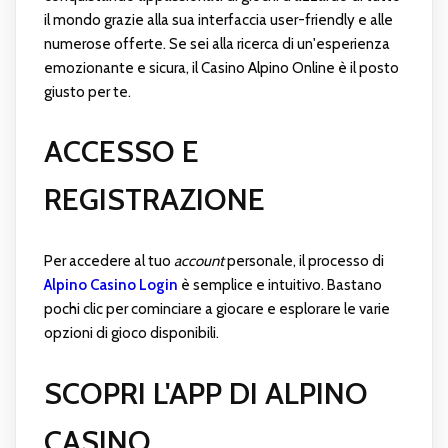
il mondo grazie alla sua interfaccia user-friendly e alle
numerose offerte. Se sei alla ricerca di un'esperienza
emozionante e sicura, il Casino Alpino Online è il posto
giusto per te.
ACCESSO E
REGISTRAZIONE
Per accedere al tuo
account
personale, il processo di
Alpino Casino Login
è semplice e intuitivo. Bastano
pochi clic per cominciare a giocare e esplorare le varie
opzioni di gioco disponibili.
SCOPRI L'APP DI ALPINO
CASINO