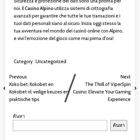
Sicurezza e protezione dei dati sono una priorità per
noi. Il
Casino Alpino
utilizza sistemi di crittografia
avanzati per garantire che tutte le tue transazioni e i
tuoi dati personali siano al sicuro. Inizia oggi stesso la
tua avventura nel mondo dei casinò online con Alpino,
e vivi l'emozione del gioco come mai prima d'ora!
Category :
Uncategorized
Previous
Next
Koko bet, Kokobet en
The Thrill of ViperSpin
Kokobet nl: veilige keuzes en
Casino: Elevate Your Gaming
praktische tips
Experience
ค้นหา
ค้นหา