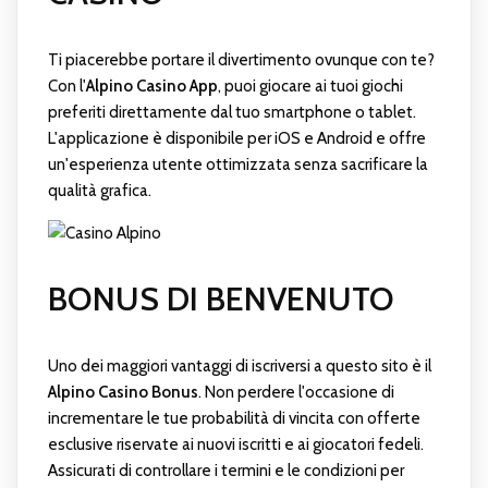
Ti piacerebbe portare il divertimento ovunque con te?
Con l'
Alpino Casino App
, puoi giocare ai tuoi giochi
preferiti direttamente dal tuo smartphone o tablet.
L'applicazione è disponibile per iOS e Android e offre
un'esperienza utente ottimizzata senza sacrificare la
qualità grafica.
BONUS DI BENVENUTO
Uno dei maggiori vantaggi di iscriversi a questo sito è il
Alpino Casino Bonus
. Non perdere l'occasione di
incrementare le tue probabilità di vincita con offerte
esclusive riservate ai nuovi iscritti e ai giocatori fedeli.
Assicurati di controllare i termini e le condizioni per