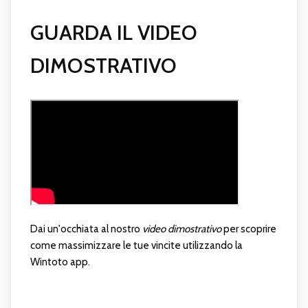
GUARDA IL VIDEO
DIMOSTRATIVO
Dai un'occhiata al nostro
video dimostrativo
per scoprire
come massimizzare le tue vincite utilizzando la
Wintoto app.