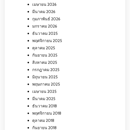
เมษายน 2026
มีนาคม 2026
กุมภาพันธ์ 2026
มกราคม 2026
ธันวาคม 2025
พฤศจิกายน 2025
ตุลาคม 2025
กันยายน 2025
สิงหาคม 2025
กรกฎาคม 2025
มิถุนายน 2025
พฤษภาคม 2025
เมษายน 2025
มีนาคม 2025
ธันวาคม 2018
พฤศจิกายน 2018
ตุลาคม 2018
กันยายน 2018