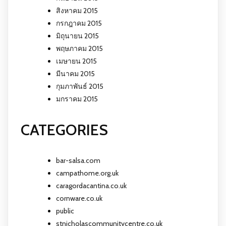
สิงหาคม 2015
กรกฎาคม 2015
มิถุนายน 2015
พฤษภาคม 2015
เมษายน 2015
มีนาคม 2015
กุมภาพันธ์ 2015
มกราคม 2015
CATEGORIES
bar-salsa.com
campathome.org.uk
caragordacantina.co.uk
cornware.co.uk
public
stnicholascommunitycentre.co.uk