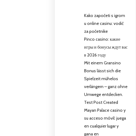
Kako započeti s igrom
u online casinu: vodič
za početnike
Pinco casino: какие
игры и бонусы ждут вас
в 2026 году
Mit einem Gransino
Bonus lässt sich die
Spielzeit mühelos
verlängern – ganz ohne
Umwege entdecken.
Test Post Created
Mayan Palace casino y
su acceso móvil: juega
en cualquier lugar y
gana en