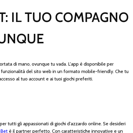
ET: IL TUO COMPAGNO
VUNQUE
portata di mano, ovunque tu vada. L'app è disponibile per
le funzionalità del sito web in un formato mobile-friendly. Che tu
cesso al tuo account e ai tuoi giochi preferiti.
r tutti gli appassionati di giochi d'azzardo online. Se desideri
nBet
è il partner perfetto. Con caratteristiche innovative e un