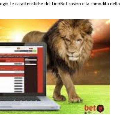
in, le caratteristiche del LionBet casino e la comodità della