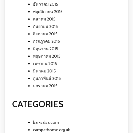
ธันวาคม 2015
พฤศจิกายน 2015
ตุลาคม 2015
กันยายน 2015
สิงหาคม 2015
กรกฎาคม 2015
มิถุนายน 2015
พฤษภาคม 2015
เมษายน 2015
มีนาคม 2015
กุมภาพันธ์ 2015
มกราคม 2015
CATEGORIES
bar-salsa.com
campathome.org.uk