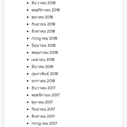
ธันวาคม 2018
พฤศจิกายน 2018
ตุลาคม 2018
กันยายน 2018
สิงหาคม 2018
กรกฎาคม 2018
มิถุนายน 2018
พฤษภาคม 2018
เมษายน 2018
มีนาคม 2018
กุมภาพันธ์ 2018
มกราคม 2018
ธันวาคม 2017
พฤศจิกายน 2017
ตุลาคม 2017
กันยายน 2017
สิงหาคม 2017
กรกฎาคม 2017