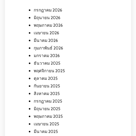
กรกฎาคม 2026
มิถุนายน 2026
พฤษภาคม 2026
เมษายน 2026
มีนาคม 2026
กุมภาพันธ์ 2026
มกราคม 2026
ธันวาคม 2025
พฤศจิกายน 2025
ตุลาคม 2025
กันยายน 2025
สิงหาคม 2025
กรกฎาคม 2025
มิถุนายน 2025
พฤษภาคม 2025
เมษายน 2025
มีนาคม 2025