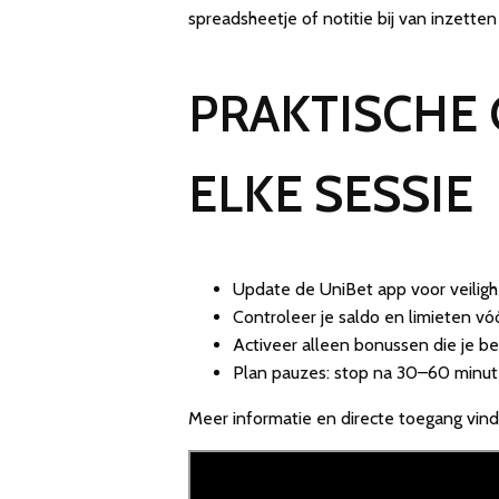
spreadsheetje of notitie bij van inzette
PRAKTISCHE 
ELKE SESSIE
Update de UniBet app voor veiligh
Controleer je saldo en limieten vóó
Activeer alleen bonussen die je beg
Plan pauzes: stop na 30–60 minut
Meer informatie en directe toegang vind 