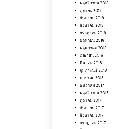
พฤศจิกายน 2018
ตุลาคม 2018
กันยายน 2018
สิงหาคม 2018
กรกฎาคม 2018
มิถุนายน 2018
พฤษภาคม 2018
เมษายน 2018
มีนาคม 2018
กุมภาพันธ์ 2018
มกราคม 2018
ธันวาคม 2017
พฤศจิกายน 2017
ตุลาคม 2017
กันยายน 2017
สิงหาคม 2017
กรกฎาคม 2017