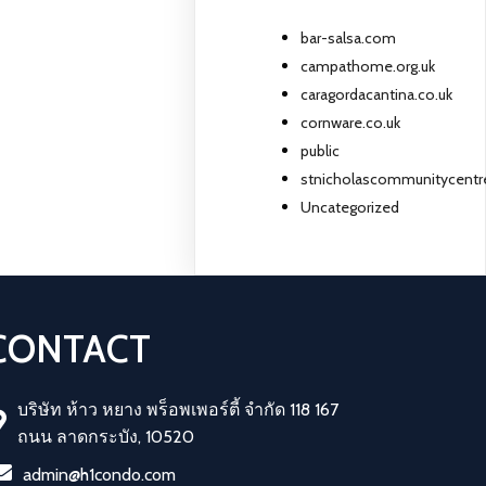
bar-salsa.com
campathome.org.uk
caragordacantina.co.uk
cornware.co.uk
public
stnicholascommunitycentre
Uncategorized
CONTACT
บริษัท ห้าว หยาง พร็อพเพอร์ตี้ จำกัด 118 167
ถนน ลาดกระบัง, 10520
admin@h1condo.com