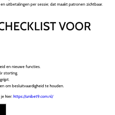
n en uitbetalingen per sessie; dat maakt patronen zichtbaar.
CHECKLIST VOOR
eid en nieuwe functies.
r storting.
rijpt.
en om besluitvaardigheid te houden.
je hier:
https://unibet9.com.nl/