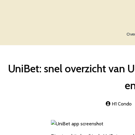
Ove
UniBet: snel overzicht van 
en
H1 Condo