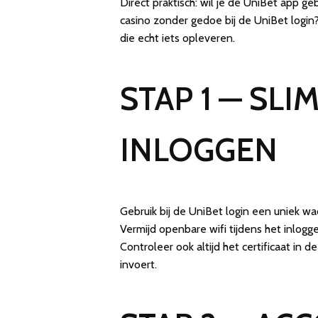
Direct praktisch: wil je de UniBet app g
casino zonder gedoe bij de UniBet login
die echt iets opleveren.
STAP 1 — SLIM
INLOGGEN
Gebruik bij de UniBet login een uniek wa
Vermijd openbare wifi tijdens het inlog
Controleer ook altijd het certificaat in
invoert.