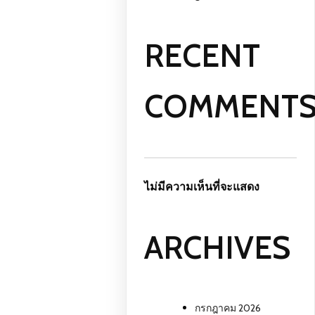
RECENT
COMMENT
ไม่มีความเห็นที่จะแสดง
ARCHIVES
กรกฎาคม 2026