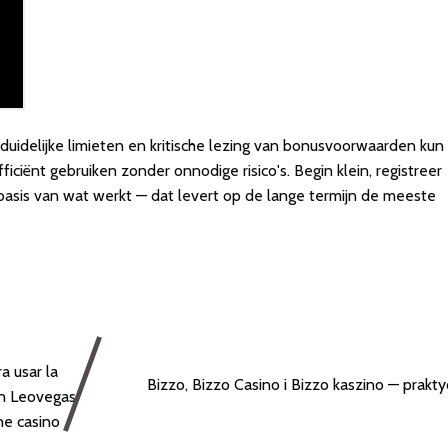
duidelijke limieten en kritische lezing van bonusvoorwaarden kun
iciënt gebruiken zonder onnodige risico's. Begin klein, registreer
 basis van wat werkt — dat levert op de lange termijn de meeste
a usar la
Bizzo, Bizzo Casino i Bizzo kaszino — prak
en Leovegas
ne casino