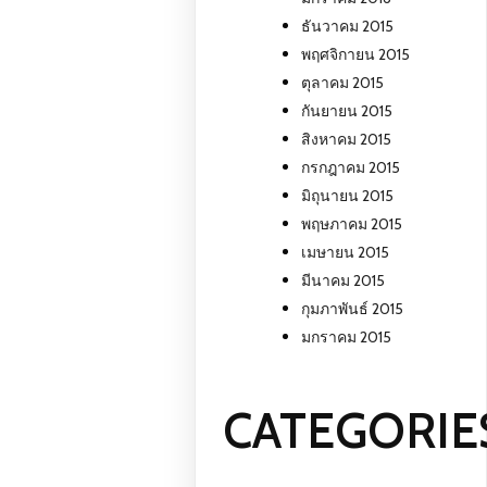
ธันวาคม 2015
พฤศจิกายน 2015
ตุลาคม 2015
กันยายน 2015
สิงหาคม 2015
กรกฎาคม 2015
มิถุนายน 2015
พฤษภาคม 2015
เมษายน 2015
มีนาคม 2015
กุมภาพันธ์ 2015
มกราคม 2015
CATEGORIE