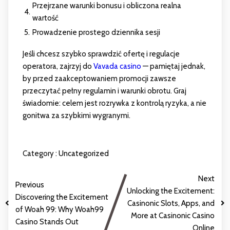
Przejrzane warunki bonusu i obliczona realna
4.
wartość
5.
Prowadzenie prostego dziennika sesji
Jeśli chcesz szybko sprawdzić ofertę i regulacje
operatora, zajrzyj do
Vavada casino
— pamiętaj jednak,
by przed zaakceptowaniem promocji zawsze
przeczytać pełny regulamin i warunki obrotu. Graj
świadomie: celem jest rozrywka z kontrolą ryzyka, a nie
gonitwa za szybkimi wygranymi.
Category :
Uncategorized
Next
Previous
Unlocking the Excitement:
Discovering the Excitement
Casinonic Slots, Apps, and
of Woah 99: Why Woah99
More at Casinonic Casino
Casino Stands Out
Online