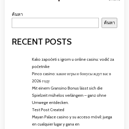
ค้นหา
ค้นหา
RECENT POSTS
Kako započeti s igrom u online casinu: vodič za
početnike
Pinco casino: какие игры и бонусы ждут вас в
2026 году
Mit einem Gransino Bonus lässt sich die
Spielzeit mühelos verlängern – ganz ohne
Umwege entdecken.
Test Post Created
Mayan Palace casino y su acceso móvil: juega
en cualquier lugar y gana en