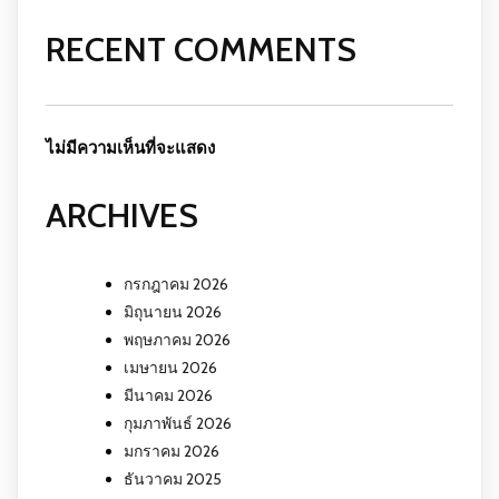
RECENT COMMENTS
ไม่มีความเห็นที่จะแสดง
ARCHIVES
กรกฎาคม 2026
มิถุนายน 2026
พฤษภาคม 2026
เมษายน 2026
มีนาคม 2026
กุมภาพันธ์ 2026
มกราคม 2026
ธันวาคม 2025