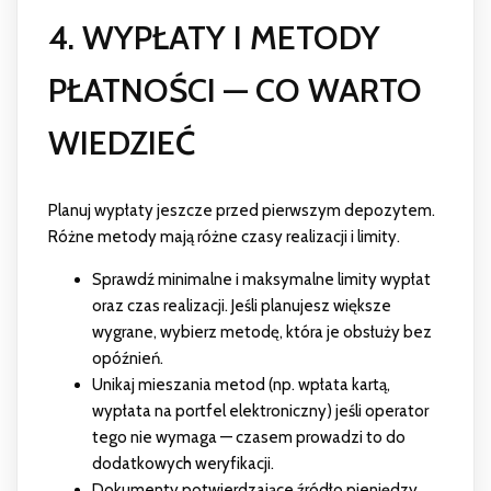
4. WYPŁATY I METODY
PŁATNOŚCI — CO WARTO
WIEDZIEĆ
Planuj wypłaty jeszcze przed pierwszym depozytem.
Różne metody mają różne czasy realizacji i limity.
Sprawdź minimalne i maksymalne limity wypłat
oraz czas realizacji. Jeśli planujesz większe
wygrane, wybierz metodę, która je obsłuży bez
opóźnień.
Unikaj mieszania metod (np. wpłata kartą,
wypłata na portfel elektroniczny) jeśli operator
tego nie wymaga — czasem prowadzi to do
dodatkowych weryfikacji.
Dokumenty potwierdzające źródło pieniędzy