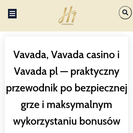
Vavada, Vavada casino i
Vavada pl — praktyczny
przewodnik po bezpiecznej
grze i maksymalnym
wykorzystaniu bonusów