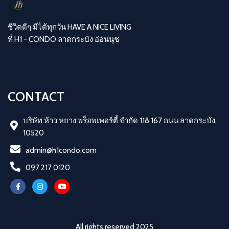
ชีวิตดีๆ มีได้ทุกวัน HAVE A NICE LIVING
ที่ H1 - CONDO ลาดกระบัง อ่อนนุช
CONTACT
บริษัท ห้าว หยาง พร็อพเพอร์ตี้ จำกัด 118 167 ถนน ลาดกระบัง,
10520
admin@h1condo.com
097 217 0120
All rights reserved 2025