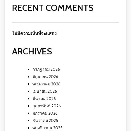
RECENT COMMENTS
ไม่มีความเห็นที่จะแสดง
ARCHIVES
กรกฎาคม 2026
มิถุนายน 2026
พฤษภาคม 2026
เมษายน 2026
มีนาคม 2026
กุมภาพันธ์ 2026
มกราคม 2026
ธันวาคม 2025
พฤศจิกายน 2025