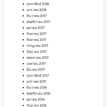
กุมภาพันธ์ 2018
มกราคม 2018
ธันวาคม 2017
พฤศจิกายน 2017
ตุลาคม 2017
กันยายน 2017
สิงหาคม 2017
กรกฎาคม 2017
มิถุนายน 2017
พฤษภาคม 2017
เมษายน 2017
มีนาคม 2017
กุมภาพันธ์ 2017
มกราคม 2017
ธันวาคม 2016
พฤศจิกายน 2016
ตุลาคม 2016
กันยายน 2016