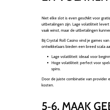
Niet elke slot is even geschikt voor grati
uitbetalingen zijn. Lage volatiliteit leve
vaak winst, maar de uitbetalingen kunne
Bij Crystal Roll Casino vind je games v
ontwikkelaars bieden een breed scala aan
Lage volatiliteit: ideaal voor beg
Hoge volatiliteit: perfect voor spel
spins.
Door de juiste combinatie van provider en
kosten.
5‑6. MAAK G