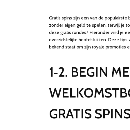
Gratis spins zijn een van de populairste
zonder eigen geld te spelen, terwijl je 
deze gratis rondes? Hieronder vind je een
overzichtelijke hoofdstukken. Deze tips 
bekend staat om zijn royale promoties en
1‑2. BEGIN M
WELKOMSTBO
GRATIS SPIN