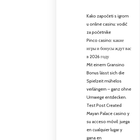
Kako započeti s igrom
u online casinu: vodič
za početnike
Pinco casino: какие
игры и бонусы ждут вас
в 2026 году
Mit einem Gransino
Bonus lässt sich die
Spielzeit mühelos
verlängern – ganz ohne
Umwege entdecken.
Test Post Created
Mayan Palace casino y
su acceso móvil: juega
en cualquier lugar y
gana en