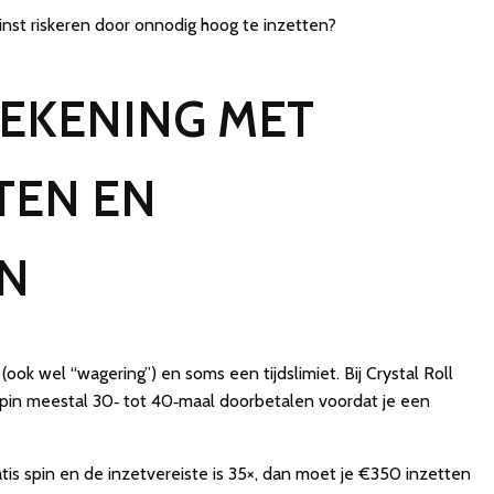
winst riskeren door onnodig hoog te inzetten?
REKENING MET
TEN EN
EN
(ook wel “wagering”) en soms een tijdslimiet. Bij Crystal Roll
spin meestal 30‑ tot 40‑maal doorbetalen voordat je een
is spin en de inzetvereiste is 35×, dan moet je €350 inzetten