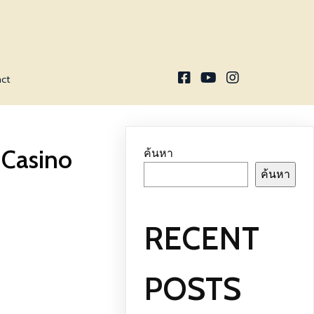
ct
l Casino
ค้นหา
ค้นหา
RECENT
POSTS