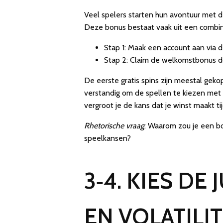
Veel spelers starten hun avontuur met d
Deze bonus bestaat vaak uit een combina
Stap 1: Maak een account aan via de 
Stap 2: Claim de welkomstbonus do
De eerste gratis spins zijn meestal geko
verstandig om de spellen te kiezen met 
vergroot je de kans dat je winst maakt ti
Rhetorische vraag
: Waarom zou je een bon
speelkansen?
3‑4. KIES DE
EN VOLATILIT