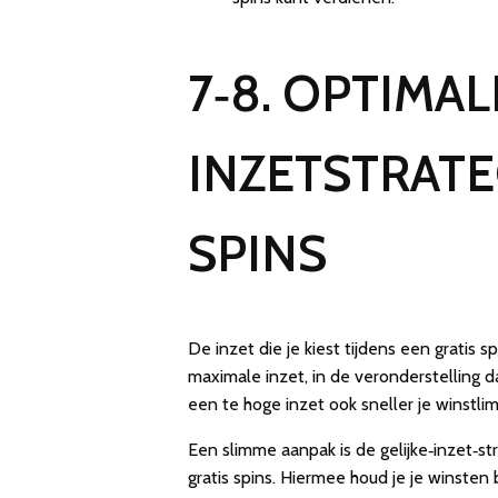
7‑8. OPTIMAL
INZETSTRATE
SPINS
De inzet die je kiest tijdens een gratis 
maximale inzet, in de veronderstelling d
een te hoge inzet ook sneller je winstlim
Een slimme aanpak is de gelijke‑inzet‑s
gratis spins. Hiermee houd je je winsten