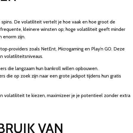
s spins. De volatiliteit vertelt je hoe vaak en hoe groot de
rt frequente, kleinere winsten op; hoge volatiliteit geeft minder
n enorm zijn.
an top‑providers zoals NetEnt, Microgaming en Play’n GO. Deze
 volatiliteitsniveaus.
inners die langzaam hun bankroll willen opbouwen.
ers die op zoek zijn naar een grote jackpot tijdens hun gratis
 volatiliteit te kiezen, maximizeer je je potentieel zonder extra
EBRUIK VAN