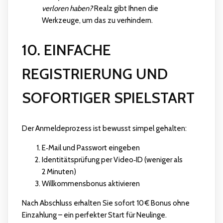
verloren haben?
Realz gibt Ihnen die
Werkzeuge, um das zu verhindern.
10. EINFACHE
REGISTRIERUNG UND
SOFORTIGER SPIELSTART
Der Anmeldeprozess ist bewusst simpel gehalten:
E‑Mail und Passwort eingeben
Identitätsprüfung per Video‑ID (weniger als
2 Minuten)
Willkommensbonus aktivieren
Nach Abschluss erhalten Sie sofort 10 € Bonus ohne
Einzahlung – ein perfekter Start für Neulinge.