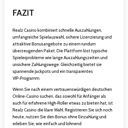
FAZIT
Realz Casino kombiniert schnelle Auszahlungen,
umfangreiche Spielauswahl, sichere Lizenzierung und
attraktive Bonusangebote zu einem rundum
überzeugenden Paket. Die Plattform löst typische
Spielerprobleme wie lange Auszahlungszeiten und
unsichere Zahlungswege. Gleichzeitig bietet sie
spannende Jackpots und ein transparentes
VIP‑Programm.
Wenn Sie nach einem vertrauenswürdigen deutschen
Online‑Casino suchen, das sowohl für Anfänger als
auch für erfahrene High‑Roller etwas zu bieten hat, ist
Realz Casino die klare Wahl. Registrieren Sie sich noch
heute, nutzen Sie den Bonus ohne Einzahlung und
erleben Sie, wie einfach und lohnend