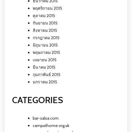
ธันวาคม 2015
พฤศจิกายน 2015
ตุลาคม 2015
กันยายน 2015
สิงหาคม 2015
กรกฎาคม 2015
มิถุนายน 2015
พฤษภาคม 2015
เมษายน 2015
มีนาคม 2015
กุมภาพันธ์ 2015
มกราคม 2015
CATEGORIES
bar-salsa.com
campathome.org.uk