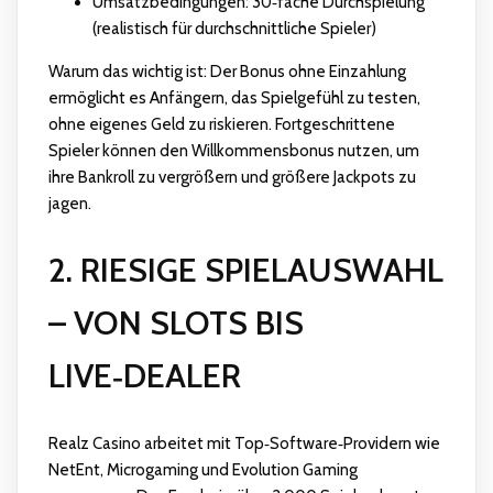
Umsatzbedingungen: 30‑fache Durchspielung
(realistisch für durchschnittliche Spieler)
Warum das wichtig ist: Der Bonus ohne Einzahlung
ermöglicht es Anfängern, das Spielgefühl zu testen,
ohne eigenes Geld zu riskieren. Fortgeschrittene
Spieler können den Willkommensbonus nutzen, um
ihre Bankroll zu vergrößern und größere Jackpots zu
jagen.
2. RIESIGE SPIELAUSWAHL
– VON SLOTS BIS
LIVE‑DEALER
Realz Casino arbeitet mit Top‑Software‑Providern wie
NetEnt, Microgaming und Evolution Gaming