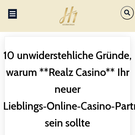
10 unwiderstehliche Gründe,
warum **Realz Casino** Ihr
neuer
Lieblings‑Online‑Casino‑Part
sein sollte