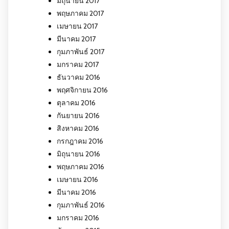
มิถุนายน 2017
พฤษภาคม 2017
เมษายน 2017
มีนาคม 2017
กุมภาพันธ์ 2017
มกราคม 2017
ธันวาคม 2016
พฤศจิกายน 2016
ตุลาคม 2016
กันยายน 2016
สิงหาคม 2016
กรกฎาคม 2016
มิถุนายน 2016
พฤษภาคม 2016
เมษายน 2016
มีนาคม 2016
กุมภาพันธ์ 2016
มกราคม 2016