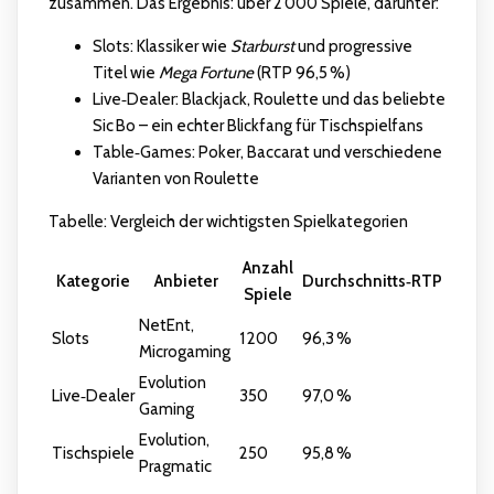
zusammen. Das Ergebnis: über 2 000 Spiele, darunter:
Slots: Klassiker wie
Starburst
und progressive
Titel wie
Mega Fortune
(RTP 96,5 %)
Live‑Dealer: Blackjack, Roulette und das beliebte
Sic Bo – ein echter Blickfang für Tischspielfans
Table‑Games: Poker, Baccarat und verschiedene
Varianten von Roulette
Tabelle: Vergleich der wichtigsten Spielkategorien
Anzahl
Kategorie
Anbieter
Durchschnitts‑RTP
Spiele
NetEnt,
Slots
1 200
96,3 %
Microgaming
Evolution
Live‑Dealer
350
97,0 %
Gaming
Evolution,
Tischspiele
250
95,8 %
Pragmatic