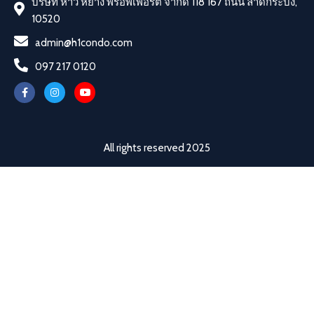
บริษัท ห้าว หยาง พร็อพเพอร์ตี้ จำกัด 118 167 ถนน ลาดกระบัง,
10520
admin@h1condo.com
097 217 0120
All rights reserved 2025