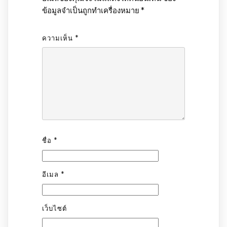
ข้อมูลจำเป็นถูกทำเครื่องหมาย
*
ความเห็น
*
ชื่อ
*
อีเมล
*
เว็บไซต์