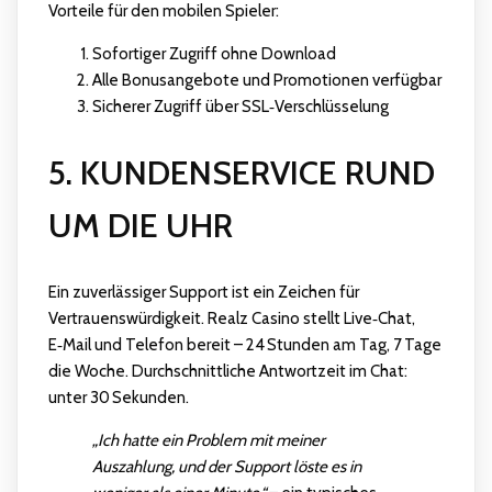
Vorteile für den mobilen Spieler:
Sofortiger Zugriff ohne Download
Alle Bonusangebote und Promotionen verfügbar
Sicherer Zugriff über SSL‑Verschlüsselung
5. KUNDENSERVICE RUND
UM DIE UHR
Ein zuverlässiger Support ist ein Zeichen für
Vertrauenswürdigkeit. Realz Casino stellt Live‑Chat,
E‑Mail und Telefon bereit – 24 Stunden am Tag, 7 Tage
die Woche. Durchschnittliche Antwortzeit im Chat:
unter 30 Sekunden.
„Ich hatte ein Problem mit meiner
Auszahlung, und der Support löste es in