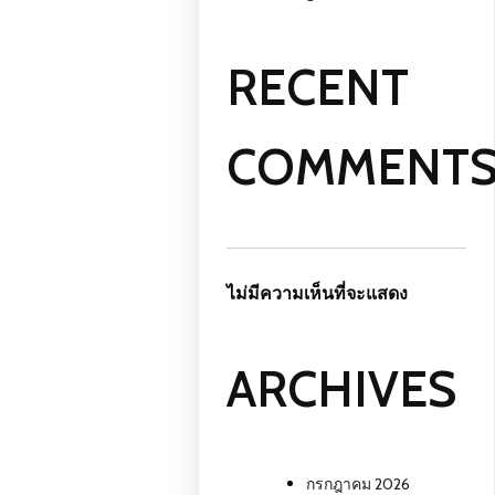
RECENT
COMMENT
ไม่มีความเห็นที่จะแสดง
ARCHIVES
กรกฎาคม 2026