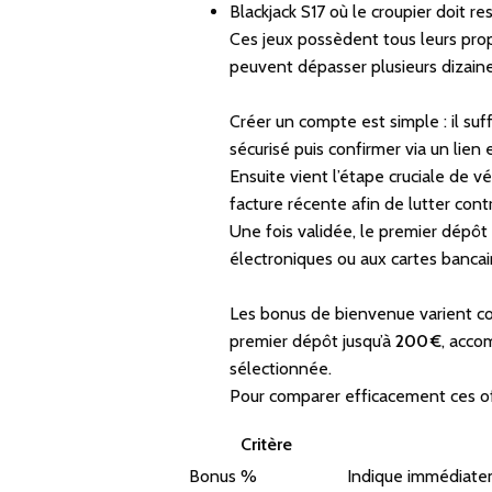
Blackjack S17 où le croupier doit res
Ces jeux possèdent tous leurs propr
peuvent dépasser plusieurs dizaine
Créer un compte est simple : il suff
sécurisé puis confirmer via un lien
Ensuite vient l’étape cruciale de vé
facture récente afin de lutter contr
Une fois validée, le premier dépôt
électroniques ou aux cartes bancair
Les bonus de bienvenue varient co
premier dépôt jusqu’à
200 €
, acc
sélectionnée.
Pour comparer efficacement ces offr
Critère
Bonus %
Indique immédiate