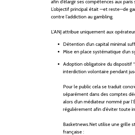
afin d’élargir ses compétences aux paris 
L’objectif principal était —et reste—de g
contre l’addiction au gambling.
L’ANJ attribue uniquement aux opérateur
Détention d’un capital minimal suff
Mise en place systématique d’un s
Adoption obligatoire du dispositif
interdiction volontaire pendant jus
Pour le public cela se traduit con
séparément dans des comptes dédiés
alors d’un médiateur nommé par l’É
régulièrement afin d’éviter toute irr
Basketnews.Net utilise une grille st
française :