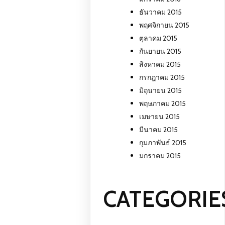
ธันวาคม 2015
พฤศจิกายน 2015
ตุลาคม 2015
กันยายน 2015
สิงหาคม 2015
กรกฎาคม 2015
มิถุนายน 2015
พฤษภาคม 2015
เมษายน 2015
มีนาคม 2015
กุมภาพันธ์ 2015
มกราคม 2015
CATEGORIE