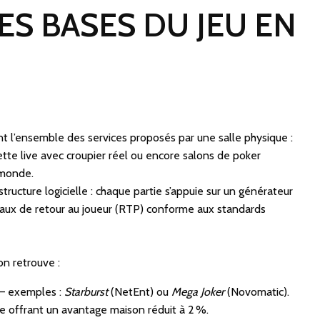
LES BASES DU JEU EN
nt l’ensemble des services proposés par une salle physique :
ette live avec croupier réel ou encore salons de poker
 monde.
tructure logicielle : chaque partie s’appuie sur un générateur
 taux de retour au joueur (RTP) conforme aux standards
on retrouve :
e – exemples :
Starburst
(NetEnt) ou
Mega Joker
(Novomatic).
 offrant un avantage maison réduit à 2 %.