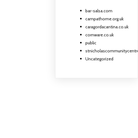
bar-salsa.com
campathome.org.uk
caragordacantina.co.uk
cornware.co.uk
public
stnicholascommunitycentre
Uncategorized