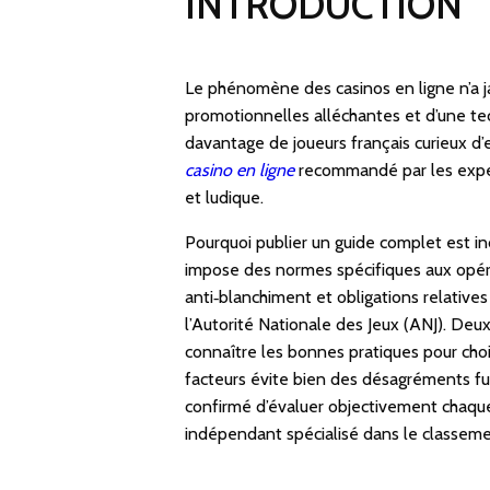
INTRODUCTION
Le phénomène des casinos en ligne n’a ja
promotionnelles alléchantes et d’une tec
davantage de joueurs français curieux d’
casino en ligne
recommandé par les exper
et ludique.
Pourquoi publier un guide complet est i
impose des normes spécifiques aux opérat
anti‑blanchiment et obligations relative
l’Autorité Nationale des Jeux (ANJ). De
connaître les bonnes pratiques pour choi
facteurs évite bien des désagréments fu
confirmé d’évaluer objectivement chaque 
indépendant spécialisé dans le classeme