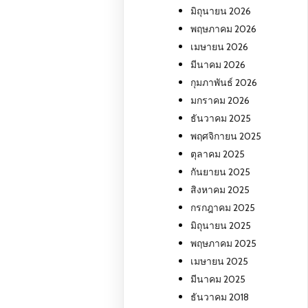
มิถุนายน 2026
พฤษภาคม 2026
เมษายน 2026
มีนาคม 2026
กุมภาพันธ์ 2026
มกราคม 2026
ธันวาคม 2025
พฤศจิกายน 2025
ตุลาคม 2025
กันยายน 2025
สิงหาคม 2025
กรกฎาคม 2025
มิถุนายน 2025
พฤษภาคม 2025
เมษายน 2025
มีนาคม 2025
ธันวาคม 2018