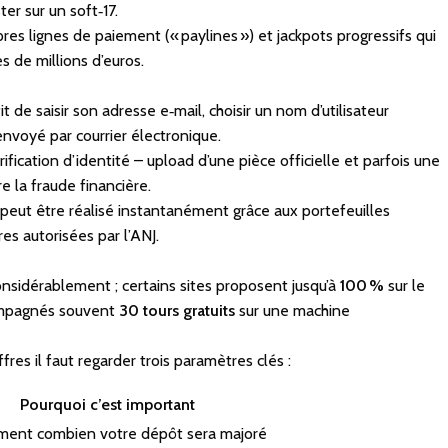
ter sur un soft‑17.
es lignes de paiement (« paylines ») et jackpots progressifs qui
s de millions d’euros.
it de saisir son adresse e‑mail, choisir un nom d’utilisateur
 envoyé par courrier électronique.
rification d’identité – upload d’une pièce officielle et parfois une
e la fraude financière.
 peut être réalisé instantanément grâce aux portefeuilles
es autorisées par l’ANJ.
nsidérablement ; certains sites proposent jusqu’à
100 %
sur le
ompagnés souvent
30 tours gratuits
sur une machine
es il faut regarder trois paramètres clés :
Pourquoi c’est important
ment combien votre dépôt sera majoré