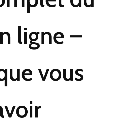
n ligne –
 que vous
avoir