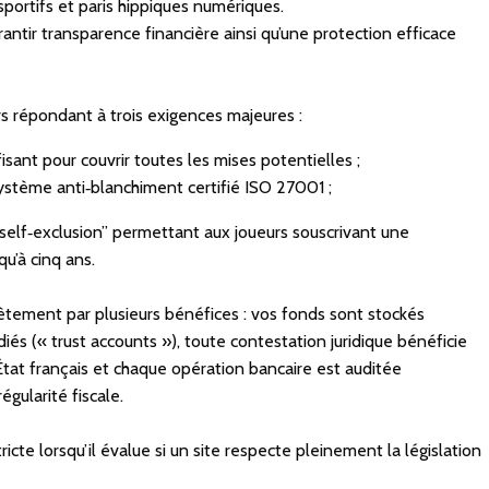
sportifs et paris hippiques numériques.
arantir transparence financière ainsi qu’une protection efficace
s répondant à trois exigences majeures :
isant pour couvrir toutes les mises potentielles ;
ystème anti‑blanchiment certifié ISO 27001 ;
 “self‑exclusion” permettant aux joueurs souscrivant une
qu’à cinq ans.
crètement par plusieurs bénéfices : vos fonds sont stockés
 (« trust accounts »), toute contestation juridique bénéficie
tat français et chaque opération bancaire est auditée
égularité fiscale.
ricte lorsqu’il évalue si un site respecte pleinement la législation