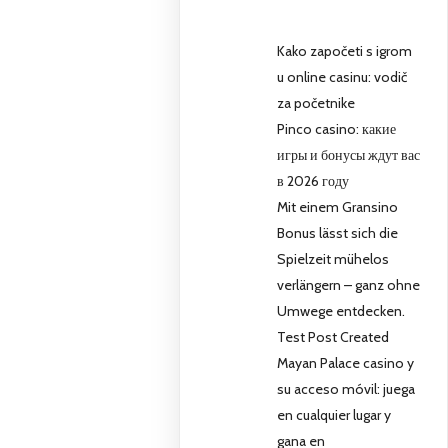
Kako započeti s igrom
u online casinu: vodič
za početnike
Pinco casino: какие
игры и бонусы ждут вас
в 2026 году
Mit einem Gransino
Bonus lässt sich die
Spielzeit mühelos
verlängern – ganz ohne
Umwege entdecken.
Test Post Created
Mayan Palace casino y
su acceso móvil: juega
en cualquier lugar y
gana en