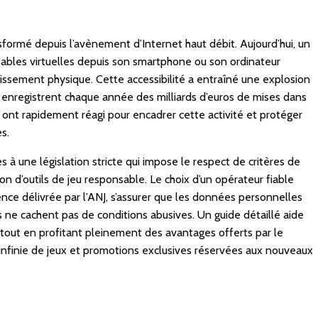
formé depuis l’avènement d’Internet haut débit. Aujourd’hui, un
tables virtuelles depuis son smartphone ou son ordinateur
issement physique. Cette accessibilité a entraîné une explosion
ui enregistrent chaque année des milliards d’euros de mises dans
s ont rapidement réagi pour encadrer cette activité et protéger
s.
 à une législation stricte qui impose le respect de critères de
ion d’outils de jeu responsable. Le choix d’un opérateur fiable
 licence délivrée par l’ANJ, s’assurer que les données personnelles
 ne cachent pas de conditions abusives. Un guide détaillé aide
 tout en profitant pleinement des avantages offerts par le
 infinie de jeux et promotions exclusives réservées aux nouveaux