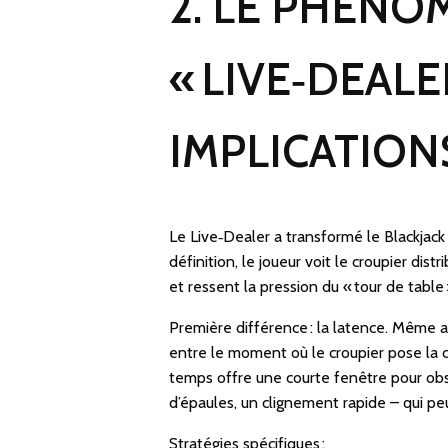
2. LE PHÉNO
« LIVE‑DEALE
IMPLICATION
Le Live‑Dealer a transformé le Blackjack
définition, le joueur voit le croupier dis
et ressent la pression du « tour de tabl
Première différence : la latence. Même a
entre le moment où le croupier pose la c
temps offre une courte fenêtre pour ob
d’épaules, un clignement rapide – qui pe
Stratégies spécifiques :