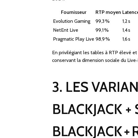
Fournisseur
RTP moyen
Laten
Evolution Gaming
99,3 %
1,2 s
NetEnt Live
99,1 %
1,4 s
Pragmatic Play Live
98,9 %
1,6 s
En privilégiant les tables à RTP élevé et
conservant la dimension sociale du Live‑
3. LES VARIA
BLACKJACK + 
BLACKJACK +