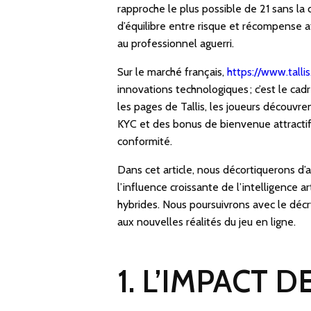
rapproche le plus possible de 21 sans la
d’équilibre entre risque et récompense a
au professionnel aguerri.
Sur le marché français,
https://www.tallis.
innovations technologiques ; c’est le cad
les pages de Tallis, les joueurs découv
KYC et des bonus de bienvenue attractifs
conformité.
Dans cet article, nous décortiquerons d’a
l’influence croissante de l’intelligence art
hybrides. Nous poursuivrons avec le déc
aux nouvelles réalités du jeu en ligne.
1. L’IMPACT 