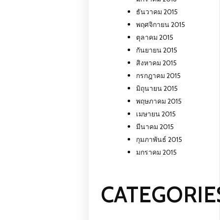
ธันวาคม 2015
พฤศจิกายน 2015
ตุลาคม 2015
กันยายน 2015
สิงหาคม 2015
กรกฎาคม 2015
มิถุนายน 2015
พฤษภาคม 2015
เมษายน 2015
มีนาคม 2015
กุมภาพันธ์ 2015
มกราคม 2015
CATEGORIE