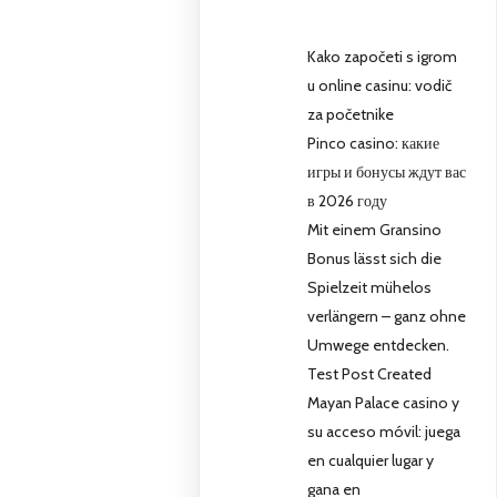
Kako započeti s igrom
u online casinu: vodič
za početnike
Pinco casino: какие
игры и бонусы ждут вас
в 2026 году
Mit einem Gransino
Bonus lässt sich die
Spielzeit mühelos
verlängern – ganz ohne
Umwege entdecken.
Test Post Created
Mayan Palace casino y
su acceso móvil: juega
en cualquier lugar y
gana en