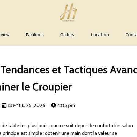
rview
Facilities
Gallery
Location
Conta
 Tendances et Tactiques Avan
ner le Croupier
เมษายน 25, 2026
4:05 pm
 de table les plus joués, que ce soit depuis le confort d’un salon
e principe est simple : obtenir une main dont la valeur se