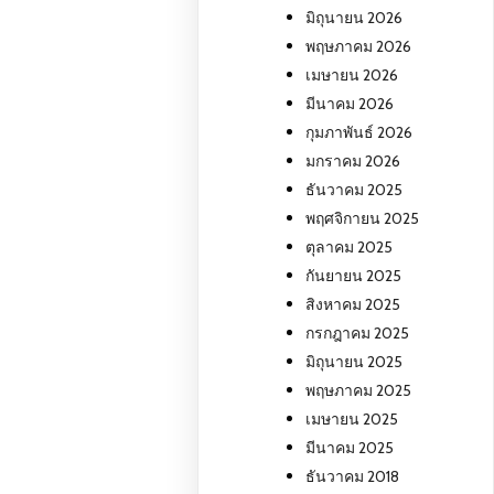
มิถุนายน 2026
พฤษภาคม 2026
เมษายน 2026
มีนาคม 2026
กุมภาพันธ์ 2026
มกราคม 2026
ธันวาคม 2025
พฤศจิกายน 2025
ตุลาคม 2025
กันยายน 2025
สิงหาคม 2025
กรกฎาคม 2025
มิถุนายน 2025
พฤษภาคม 2025
เมษายน 2025
มีนาคม 2025
ธันวาคม 2018