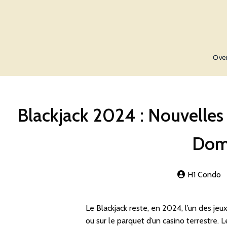
Ove
Blackjack 2024 : Nouvelles
Domi
H1 Condo
Le Blackjack reste, en 2024, l’un des jeux
ou sur le parquet d’un casino terrestre. L