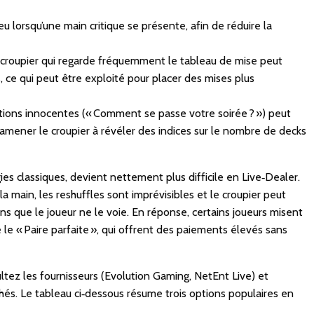
eu lorsqu’une main critique se présente, afin de réduire la
n croupier qui regarde fréquemment le tableau de mise peut
ris, ce qui peut être exploité pour placer des mises plus
estions innocentes (« Comment se passe votre soirée ? ») peut
 amener le croupier à révéler des indices sur le nombre de decks
ies classiques, devient nettement plus difficile en Live‑Dealer.
a main, les reshuffles sont imprévisibles et le croupier peut
ns que le joueur ne le voie. En réponse, certains joueurs misent
le « Paire parfaite », qui offrent des paiements élevés sans
sultez les fournisseurs (Evolution Gaming, NetEnt Live) et
chés. Le tableau ci‑dessous résume trois options populaires en