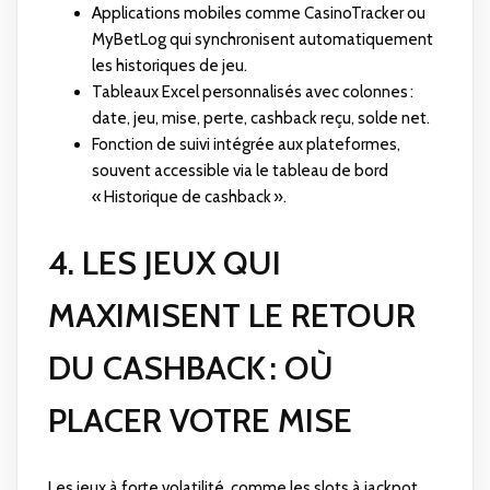
Applications mobiles comme CasinoTracker ou
MyBetLog qui synchronisent automatiquement
les historiques de jeu.
Tableaux Excel personnalisés avec colonnes :
date, jeu, mise, perte, cashback reçu, solde net.
Fonction de suivi intégrée aux plateformes,
souvent accessible via le tableau de bord
« Historique de cashback ».
4. LES JEUX QUI
MAXIMISENT LE RETOUR
DU CASHBACK : OÙ
PLACER VOTRE MISE
Les jeux à forte volatilité, comme les slots à jackpot,