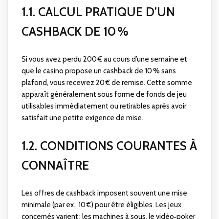
1.1. CALCUL PRATIQUE D’UN
CASHBACK DE 10 %
Si vous avez perdu 200 € au cours d’une semaine et
que le casino propose un cashback de 10 % sans
plafond, vous recevrez 20 € de remise. Cette somme
apparaît généralement sous forme de fonds de jeu
utilisables immédiatement ou retirables après avoir
satisfait une petite exigence de mise.
1.2. CONDITIONS COURANTES À
CONNAÎTRE
Les offres de cashback imposent souvent une mise
minimale (par ex., 10 €) pour être éligibles. Les jeux
concernés varient : les machines à sous, le vidéo‑poker