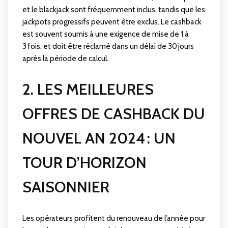
et le blackjack sont fréquemment inclus, tandis que les
jackpots progressifs peuvent être exclus. Le cashback
est souvent soumis à une exigence de mise de 1 à
3 fois, et doit être réclamé dans un délai de 30 jours
après la période de calcul.
2. LES MEILLEURES
OFFRES DE CASHBACK DU
NOUVEL AN 2024 : UN
TOUR D’HORIZON
SAISONNIER
Les opérateurs profitent du renouveau de l’année pour