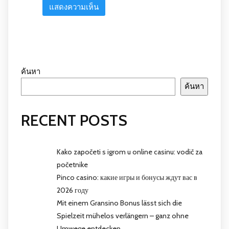
ค้นหา
ค้นหา
RECENT POSTS
Kako započeti s igrom u online casinu: vodič za
početnike
Pinco casino: какие игры и бонусы ждут вас в
2026 году
Mit einem Gransino Bonus lässt sich die
Spielzeit mühelos verlängern – ganz ohne
Umwege entdecken.