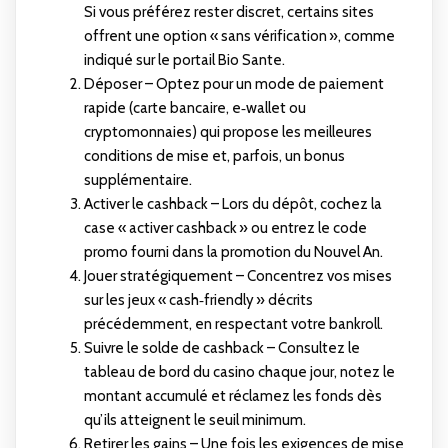
Si vous préférez rester discret, certains sites
offrent une option « sans vérification », comme
indiqué sur le portail Bio Sante.
Déposer – Optez pour un mode de paiement
rapide (carte bancaire, e‑wallet ou
cryptomonnaies) qui propose les meilleures
conditions de mise et, parfois, un bonus
supplémentaire.
Activer le cashback – Lors du dépôt, cochez la
case « activer cashback » ou entrez le code
promo fourni dans la promotion du Nouvel An.
Jouer stratégiquement – Concentrez vos mises
sur les jeux « cash‑friendly » décrits
précédemment, en respectant votre bankroll.
Suivre le solde de cashback – Consultez le
tableau de bord du casino chaque jour, notez le
montant accumulé et réclamez les fonds dès
qu’ils atteignent le seuil minimum.
Retirer les gains – Une fois les exigences de mise