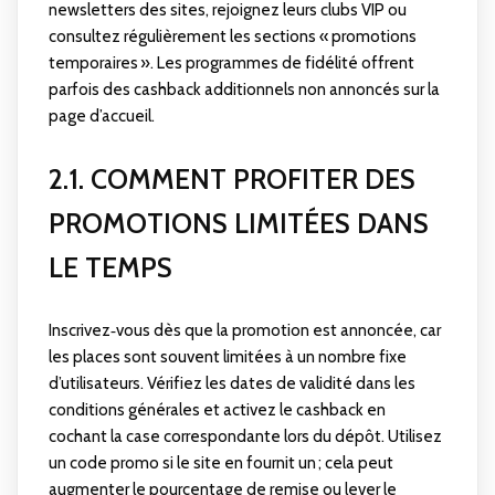
newsletters des sites, rejoignez leurs clubs VIP ou
consultez régulièrement les sections « promotions
temporaires ». Les programmes de fidélité offrent
parfois des cashback additionnels non annoncés sur la
page d’accueil.
2.1. COMMENT PROFITER DES
PROMOTIONS LIMITÉES DANS
LE TEMPS
Inscrivez‑vous dès que la promotion est annoncée, car
les places sont souvent limitées à un nombre fixe
d’utilisateurs. Vérifiez les dates de validité dans les
conditions générales et activez le cashback en
cochant la case correspondante lors du dépôt. Utilisez
un code promo si le site en fournit un ; cela peut
augmenter le pourcentage de remise ou lever le