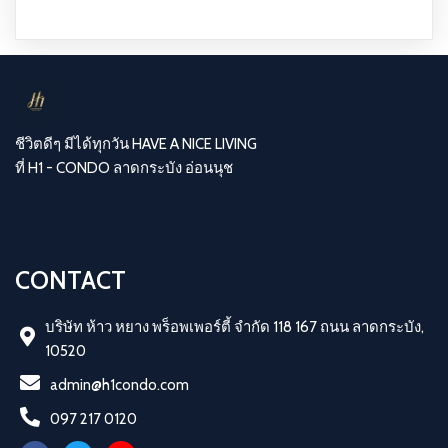
ชีวิตดีๆ มีได้ทุกวัน HAVE A NICE LIVING
ที่ H1 - CONDO ลาดกระบัง อ่อนนุช
CONTACT
บริษัท ห้าว หยาง พร็อพเพอร์ตี้ จำกัด 118 167 ถนน ลาดกระบัง,
10520
admin@h1condo.com
097 217 0120