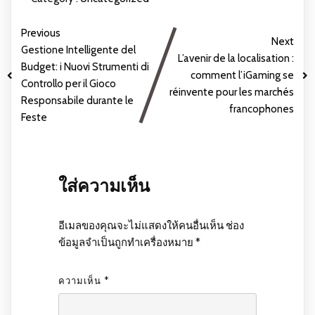
Previous
Next
Gestione Intelligente del
L’avenir de la localisation :
Budget: i Nuovi Strumenti di
comment l’iGaming se
Controllo per il Gioco
réinvente pour les marchés
Responsabile durante le
francophones
Feste
ใส่ความเห็น
อีเมลของคุณจะไม่แสดงให้คนอื่นเห็น
ช่อง
ข้อมูลจำเป็นถูกทำเครื่องหมาย
*
ความเห็น
*