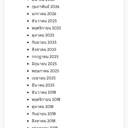
กุมภาพันธ์ 2026
มกราคม 2026
ธันวาคม 2025
พฤศจิกายน 2025
ตุลาคม 2025
กันยายน 2025
สิงหาคม 2025
กรกฎาคม 2025
มิถุนายน 2025
พฤษภาคม 2025
เมษายน 2025
มีนาคม 2025
ธันวาคม 2018
พฤศจิกายน 2018
ตุลาคม 2018
กันยายน 2018
สิงหาคม 2018