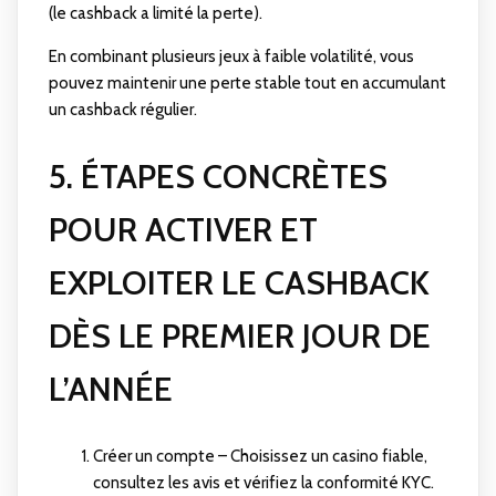
(le cashback a limité la perte).
En combinant plusieurs jeux à faible volatilité, vous
pouvez maintenir une perte stable tout en accumulant
un cashback régulier.
5. ÉTAPES CONCRÈTES
POUR ACTIVER ET
EXPLOITER LE CASHBACK
DÈS LE PREMIER JOUR DE
L’ANNÉE
Créer un compte – Choisissez un casino fiable,
consultez les avis et vérifiez la conformité KYC.