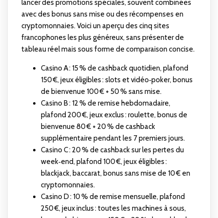
lancer des promotions spéciales, souvent combinées
avec des bonus sans mise ou des récompenses en
cryptomonnaies. Voici un aperçu des cinq sites
francophones les plus généreux, sans présenter de
tableau réel mais sous forme de comparaison concise.
Casino A : 15 % de cashback quotidien, plafond
150 €, jeux éligibles : slots et vidéo‑poker, bonus
de bienvenue 100 € + 50 % sans mise.
Casino B : 12 % de remise hebdomadaire,
plafond 200 €, jeux exclus : roulette, bonus de
bienvenue 80 € + 20 % de cashback
supplémentaire pendant les 7 premiers jours.
Casino C : 20 % de cashback sur les pertes du
week‑end, plafond 100 €, jeux éligibles :
blackjack, baccarat, bonus sans mise de 10 € en
cryptomonnaies.
Casino D : 10 % de remise mensuelle, plafond
250 €, jeux inclus : toutes les machines à sous,