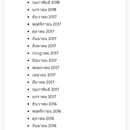
กุมภาพันธ์ 2018
มกราคม 2018
ธันวาคม 2017
พฤศจิกายน 2017
ตุลาคม 2017
กันยายน 2017
สิงหาคม 2017
กรกฎาคม 2017
มิถุนายน 2017
พฤษภาคม 2017
เมษายน 2017
มีนาคม 2017
กุมภาพันธ์ 2017
มกราคม 2017
ธันวาคม 2016
พฤศจิกายน 2016
ตุลาคม 2016
กันยายน 2016