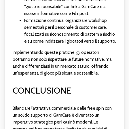
“gioco responsabile” con link a GamCare e a
risorse informative come Filmpost.
Formazione continua: organizzare workshop
semestrali per il personale di customer care,
focalizzati su riconoscimento di pattern a rischio
e su come indirizzare i giocatori verso il supporto.
Implementando queste pratiche, gli operatori
potranno non solo rispettare le future normative, ma
anche differenziarsi in un mercato saturo, offrendo
un’esperienza di gioco più sicura e sostenibile.
CONCLUSIONE
Bilanciare l’attrattiva commerciale delle free spin con
un solido supporto di GamCare è diventato un
imperativo strategico per i casinò moderni. Le
promozioni ben progettate, limitate da requisiti di