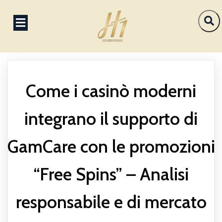
Come i casinò moderni
integrano il supporto di
GamCare con le promozioni
“Free Spins” – Analisi
responsabile e di mercato