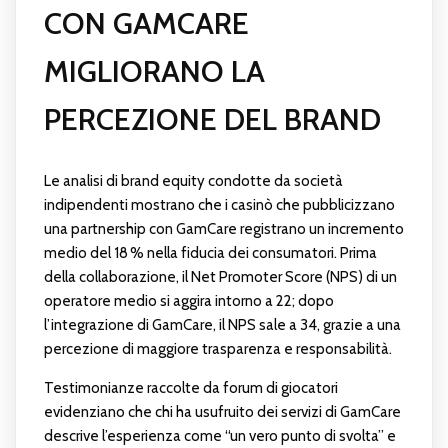
CON GAMCARE
MIGLIORANO LA
PERCEZIONE DEL BRAND
Le analisi di brand equity condotte da società
indipendenti mostrano che i casinò che pubblicizzano
una partnership con GamCare registrano un incremento
medio del 18 % nella fiducia dei consumatori. Prima
della collaborazione, il Net Promoter Score (NPS) di un
operatore medio si aggira intorno a 22; dopo
l’integrazione di GamCare, il NPS sale a 34, grazie a una
percezione di maggiore trasparenza e responsabilità.
Testimonianze raccolte da forum di giocatori
evidenziano che chi ha usufruito dei servizi di GamCare
descrive l’esperienza come “un vero punto di svolta” e