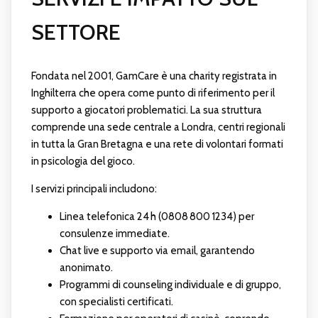
SETTORE
Fondata nel 2001, GamCare è una charity registrata in
Inghilterra che opera come punto di riferimento per il
supporto a giocatori problematici. La sua struttura
comprende una sede centrale a Londra, centri regionali
in tutta la Gran Bretagna e una rete di volontari formati
in psicologia del gioco.
I servizi principali includono:
Linea telefonica 24 h (0808 800 1234) per
consulenze immediate.
Chat live e supporto via email, garantendo
anonimato.
Programmi di counseling individuale e di gruppo,
con specialisti certificati.