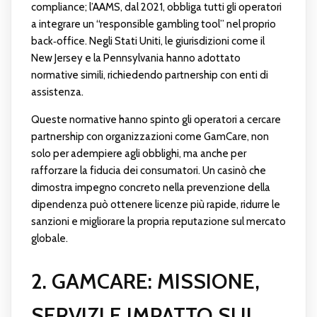
compliance; l’AAMS, dal 2021, obbliga tutti gli operatori
a integrare un “responsible gambling tool” nel proprio
back‑office. Negli Stati Uniti, le giurisdizioni come il
New Jersey e la Pennsylvania hanno adottato
normative simili, richiedendo partnership con enti di
assistenza.
Queste normative hanno spinto gli operatori a cercare
partnership con organizzazioni come GamCare, non
solo per adempiere agli obblighi, ma anche per
rafforzare la fiducia dei consumatori. Un casinò che
dimostra impegno concreto nella prevenzione della
dipendenza può ottenere licenze più rapide, ridurre le
sanzioni e migliorare la propria reputazione sul mercato
globale.
2. GAMCARE: MISSIONE,
SERVIZI E IMPATTO SUL