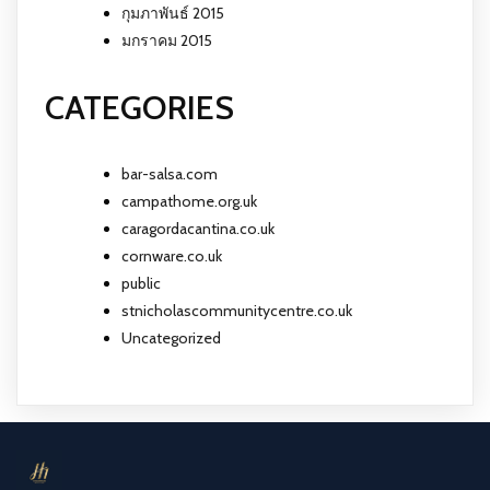
กุมภาพันธ์ 2015
มกราคม 2015
CATEGORIES
bar-salsa.com
campathome.org.uk
caragordacantina.co.uk
cornware.co.uk
public
stnicholascommunitycentre.co.uk
Uncategorized