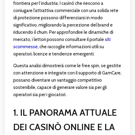
frontiera per l’industria. I casinò che riescono a
coniugare l’attrattiva commerciale con una solida rete
di protezione possono differenziarsi in modo
significativo, migliorando la percezione del brand e
riducendo il churn. Per approfondire le dinamiche di
mercato, i lettori possono consultare il portale
siti
scommesse
, che raccoglie informazioni utili su
operatori, licenze e tendenze emergenti.
Questa analisi dimostrerà come le free spin, se gestite
con attenzione e integrate con il supporto di GamCare,
possano diventare un vantaggio competitivo
sostenibile, capace di generare valore sia per gli
operatori sia per i giocatori.
1. IL PANORAMA ATTUALE
DEI CASINÒ ONLINE E LA