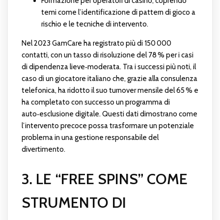
Formazione per operatori di casinò, coprendo
temi come l’identificazione di pattern di gioco a
rischio e le tecniche di intervento.
Nel 2023 GamCare ha registrato più di 150 000
contatti, con un tasso di risoluzione del 78 % per i casi
di dipendenza lieve‑moderata. Tra i successi più noti, il
caso di un giocatore italiano che, grazie alla consulenza
telefonica, ha ridotto il suo turnover mensile del 65 % e
ha completato con successo un programma di
auto‑esclusione digitale. Questi dati dimostrano come
l’intervento precoce possa trasformare un potenziale
problema in una gestione responsabile del
divertimento.
3. LE “FREE SPINS” COME
STRUMENTO DI