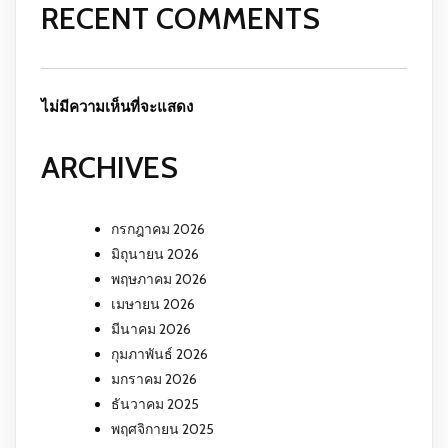
RECENT COMMENTS
ไม่มีความเห็นที่จะแสดง
ARCHIVES
กรกฎาคม 2026
มิถุนายน 2026
พฤษภาคม 2026
เมษายน 2026
มีนาคม 2026
กุมภาพันธ์ 2026
มกราคม 2026
ธันวาคม 2025
พฤศจิกายน 2025