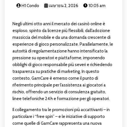
H1 Condo
เมษายน 2, 2026
10:05 am
Negli ultimi otto anni il mercato dei casinò online è
esploso, spinto da licenze più flessibili, dall’adozione
massiccia del mobile e da una domanda crescente di
esperienze di gioco personalizzate. Parallelamente, le
autorità di regolamentazione hanno intensificato la
pressione su operatori e piattaforme, imponendo
obblighi di gioco responsabile più severi e richiedendo
trasparenza su pratiche di marketing. In questo
contesto, GamCare è emerso come il punto di
riferimento principale per l’assistenza ai giocatori a
rischio, offrendo un servizio di consulenza gratuito,
linee telefoniche 24 h e formazione per gli operatori.
Il collegamento tra le promozioni più accattivanti – in
particolare i “free spin” – e le iniziative di supporto
come quelle di GamCare rappresenta una nuova