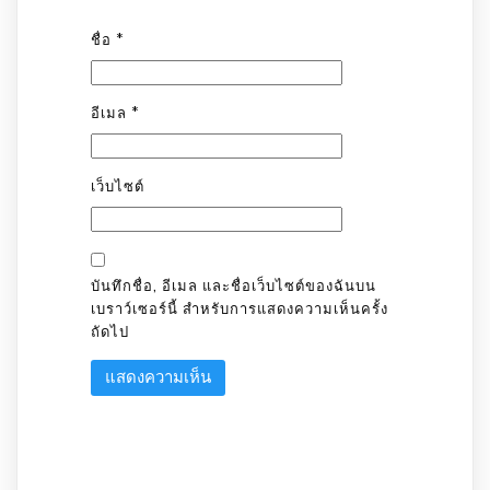
ชื่อ
*
อีเมล
*
เว็บไซต์
บันทึกชื่อ, อีเมล และชื่อเว็บไซต์ของฉันบน
เบราว์เซอร์นี้ สำหรับการแสดงความเห็นครั้ง
ถัดไป