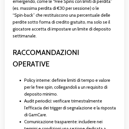
emergendo, come le “Free Spins con limiti di perdita”
(es. massima perdita di €30 per sessione) o le
“Spin‑back” che restituiscono una percentuale delle
perdite sotto forma di credito gratuito, ma solo se il
giocatore accetta di impostare un limite di deposito
settimanale.
RACCOMANDAZIONI
OPERATIVE
Policy interne: definire limiti di tempo e valore
per le free spin, collegandoli a un requisito di
deposito minimo.
Audit periodici: verificare trimestralmente
l’efficacia dei trigger di segnalazione e la risposta
di GamCare.
Comunicazione trasparente: includere nei
termini e condizioni una sezione dedicata a