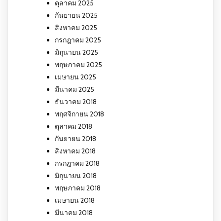
ตุลาคม 2025
กันยายน 2025
สิงหาคม 2025
กรกฎาคม 2025
มิถุนายน 2025
พฤษภาคม 2025
เมษายน 2025
มีนาคม 2025
ธันวาคม 2018
พฤศจิกายน 2018
ตุลาคม 2018
กันยายน 2018
สิงหาคม 2018
กรกฎาคม 2018
มิถุนายน 2018
พฤษภาคม 2018
เมษายน 2018
มีนาคม 2018