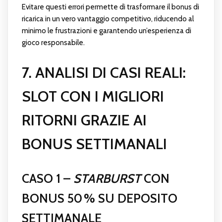
Evitare questi errori permette di trasformare il bonus di
ricarica in un vero vantaggio competitivo, riducendo al
minimo le frustrazioni e garantendo un’esperienza di
gioco responsabile.
7. ANALISI DI CASI REALI:
SLOT CON I MIGLIORI
RITORNI GRAZIE AI
BONUS SETTIMANALI
CASO 1 –
STARBURST
CON
BONUS 50 % SU DEPOSITO
SETTIMANALE