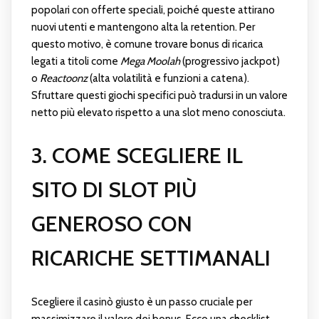
popolari con offerte speciali, poiché queste attirano
nuovi utenti e mantengono alta la retention. Per
questo motivo, è comune trovare bonus di ricarica
legati a titoli come
Mega Moolah
(progressivo jackpot)
o
Reactoonz
(alta volatilità e funzioni a catena).
Sfruttare questi giochi specifici può tradursi in un valore
netto più elevato rispetto a una slot meno conosciuta.
3. COME SCEGLIERE IL
SITO DI SLOT PIÙ
GENEROSO CON
RICARICHE SETTIMANALI
Scegliere il casinò giusto è un passo cruciale per
massimizzare il valore dei bonus. Ecco una checklist