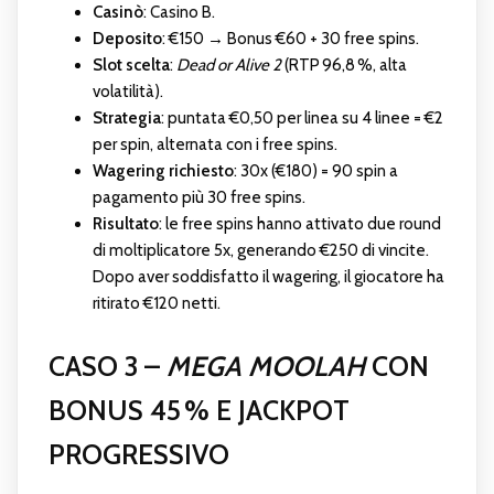
Casinò
: Casino B.
Deposito
: €150 → Bonus €60 + 30 free spins.
Slot scelta
:
Dead or Alive 2
(RTP 96,8 %, alta
volatilità).
Strategia
: puntata €0,50 per linea su 4 linee = €2
per spin, alternata con i free spins.
Wagering richiesto
: 30x (€180) = 90 spin a
pagamento più 30 free spins.
Risultato
: le free spins hanno attivato due round
di moltiplicatore 5x, generando €250 di vincite.
Dopo aver soddisfatto il wagering, il giocatore ha
ritirato €120 netti.
CASO 3 –
MEGA MOOLAH
CON
BONUS 45 % E JACKPOT
PROGRESSIVO