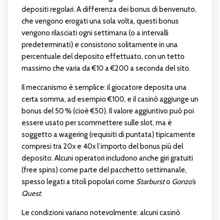
depositi regolari. A differenza dei bonus di benvenuto,
che vengono erogati una sola volta, questi bonus
vengono rilasciati ogni settimana (o a intervalli
predeterminati) e consistono solitamente in una
percentuale del deposito effettuato, con un tetto
massimo che varia da €10 a €200 a seconda del sito.
Il meccanismo è semplice: il giocatore deposita una
certa somma, ad esempio €100, e il casinò aggiunge un
bonus del 50 % (cioè €50). Il valore aggiuntivo può poi
essere usato per scommettere sulle slot, ma è
soggetto a wagering (requisiti di puntata) tipicamente
compresi tra 20x e 40x l’importo del bonus più del
deposito. Alcuni operatori includono anche giri gratuiti
(free spins) come parte del pacchetto settimanale,
spesso legati a titoli popolari come
Starburst
o
Gonzo’s
Quest
.
Le condizioni variano notevolmente: alcuni casinò