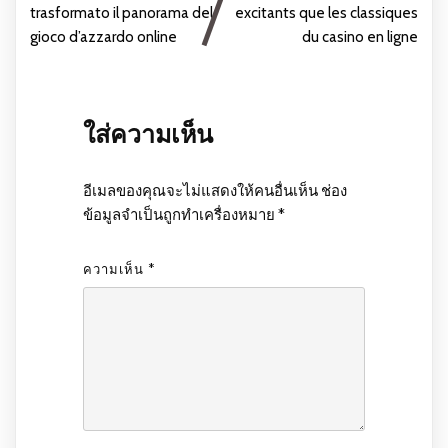
trasformato il panorama del
excitants que les classiques
gioco d’azzardo online
du casino en ligne
ใส่ความเห็น
อีเมลของคุณจะไม่แสดงให้คนอื่นเห็น
ช่อง
ข้อมูลจำเป็นถูกทำเครื่องหมาย
*
ความเห็น
*