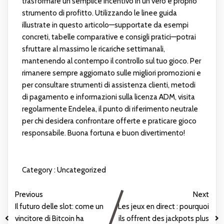
trasformare un semplice incentivo in un vero e proprio
strumento di profitto. Utilizzando le linee guida
illustrate in questo articolo—supportate da esempi
concreti, tabelle comparative e consigli pratici—potrai
sfruttare al massimo le ricariche settimanali,
mantenendo al contempo il controllo sul tuo gioco. Per
rimanere sempre aggiornato sulle migliori promozioni e
per consultare strumenti di assistenza clienti, metodi
di pagamento e informazioni sulla licenza ADM, visita
regolarmente Endelea, il punto di riferimento neutrale
per chi desidera confrontare offerte e praticare gioco
responsabile. Buona fortuna e buon divertimento!
Category :
Uncategorized
Previous
Next
Il futuro delle slot: come un
Les jeux en direct : pourquoi
vincitore di Bitcoin ha
ils offrent des jackpots plus