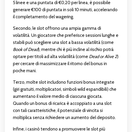
5 linee e una puntata di €0,20 per linea, è possibile
generare €100 di puntata in soli 10 minuti, accelerando
il completamento del wagering.
Secondo, le slot offrono una ampia gamma di
volatilità. Un giocatore che preferisce sessioni lunghe e
stabili può scegliere una slot a bassa volatilità (come
Book of Dead
), mentre chi è più incline al rischio potrà
optare per titoli ad alta volatilità (come
Dead or Alive 2
)
per cercare di massimizzare il ritorno del bonus in
poche mani.
Terzo, molte slot includono funzioni bonus integrate
(giri gratuiti, moltiplicatori, simboli wild espandibili) che
aumentano il valore medio di ciascuna giocata.
Quando un bonus di ricarica è accoppiato a una slot
con tali caratteristiche, il potenziale di vincita si
moltiplica senza richiedere un aumento del deposito.
Infine, i casinò tendono a promuovere le slot più