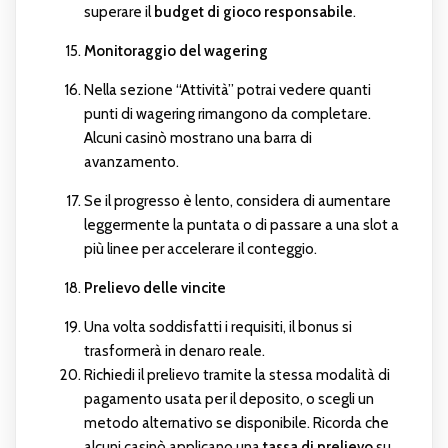
superare il
budget di gioco responsabile
.
Monitoraggio del wagering
Nella sezione “Attività” potrai vedere quanti
punti di wagering rimangono da completare.
Alcuni casinò mostrano una barra di
avanzamento.
Se il progresso è lento, considera di aumentare
leggermente la puntata o di passare a una slot a
più linee per accelerare il conteggio.
Prelievo delle vincite
Una volta soddisfatti i requisiti, il bonus si
trasformerà in denaro reale.
Richiedi il prelievo tramite la stessa modalità di
pagamento usata per il deposito, o scegli un
metodo alternativo se disponibile. Ricorda che
alcuni casinò applicano una
tassa di prelievo
su