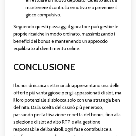
effettuare un nuovo deposito. Questo aiuta a
mantenere il controllo emotivo e a prevenire il
gioco compulsivo.
Seguendo questi passaggi, il giocatore può gestire le
proprie ricariche in modo ordinato, massimizzando i
benefici dei bonus e mantenendo un approccio
equilibrato al divertimento online.
CONCLUSIONE
I bonus di ricarica settimanali rappresentano una delle
offerte più vantaggiose per gli appassionati di slot, ma
il loro potenziale si sblocca solo con una strategia ben
definita. Dalla scelta del casinò più generoso,
passando per l’attivazione corretta del bonus, fino alla
selezione di slot ad alto RTP e alla gestione
responsabile del bankroll, ogni fase contribuisce a