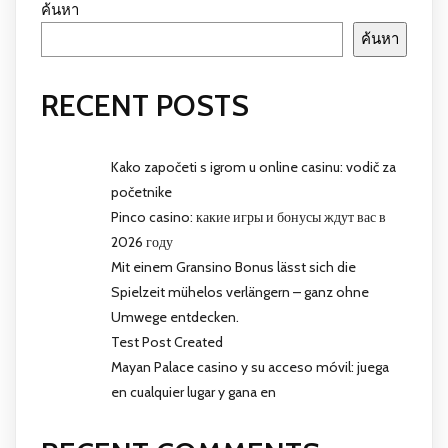
ค้นหา
ค้นหา
RECENT POSTS
Kako započeti s igrom u online casinu: vodič za
početnike
Pinco casino: какие игры и бонусы ждут вас в
2026 году
Mit einem Gransino Bonus lässt sich die
Spielzeit mühelos verlängern – ganz ohne
Umwege entdecken.
Test Post Created
Mayan Palace casino y su acceso móvil: juega
en cualquier lugar y gana en