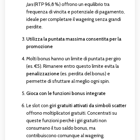
Jars
(RTP 96,8 %) offrono un equilibrio tra
frequenza di vincita e potenziale di pagamento,
ideale per completare il wagering senza grandi
perdite.
Utilizza la puntata massima consentita per la
promozione
Molti bonus hanno un limite di puntata per giro
(es. €5). Rimanere entro questo limite evita la
penalizzazione
(es. perdita del bonus) e
permette di sfruttare al meglio ogni spin.
Gioca con le funzioni bonus integrate
Le slot con
giri gratuiti attivati da simboli scatter
offrono moltiplicatori gratuiti. Concentrati su
queste funzioni perché i giri gratuiti non
consumano il tuo saldo bonus, ma
contribuiscono comunque al wagering.