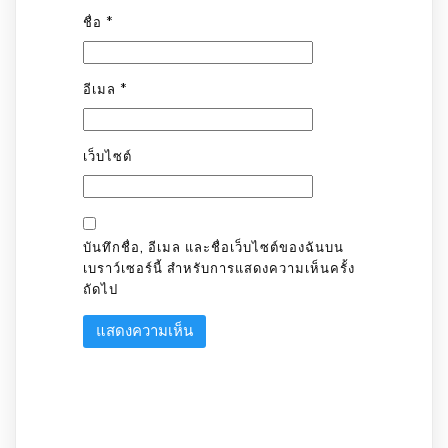
ชื่อ
*
อีเมล
*
เว็บไซต์
บันทึกชื่อ, อีเมล และชื่อเว็บไซต์ของฉันบน
เบราว์เซอร์นี้ สำหรับการแสดงความเห็นครั้ง
ถัดไป