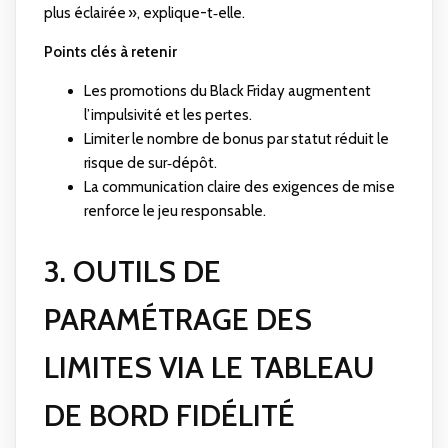
plus éclairée », explique-t‑elle.
Points clés à retenir
Les promotions du Black Friday augmentent
l’impulsivité et les pertes.
Limiter le nombre de bonus par statut réduit le
risque de sur‑dépôt.
La communication claire des exigences de mise
renforce le jeu responsable.
3. OUTILS DE
PARAMÉTRAGE DES
LIMITES VIA LE TABLEAU
DE BORD FIDÉLITÉ