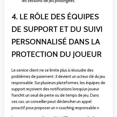
les sessions de jeu prolongées.
4. LE RÔLE DES ÉQUIPES
DE SUPPORT ET DU SUIVI
PERSONNALISÉ DANS LA
PROTECTION DU JOUEUR
Le service client ne se limite plus à résoudre des
problèmes de paiement ; il devient un acteur clé du jeu
responsable. Sur plusieurs plateformes, les équipes de
support reçoivent des notifications lorsqu’un joueur
franchit un seuil de perte ou de temps de jeu. Dans
ces cas, un conseiller peut déclencher un appel
proactif pour proposer un « coaching responsable ».