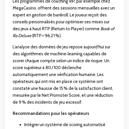
Les programmes de coaching VIP, par exemple chez
MegaCasino, offrent des sessions mensuelles avec un
expert en gestion de bankroll. Le joueur reçoit des
conseils personnalisés pour optimiser ses mises sur
des jeux à haut RTP (Return to Player) comme
Book of
Ra Deluxe
(RTP ≈ 96,21 %).
L’analyse des données de jeu repose aujourd’hui sur
des algorithmes de machine‑learning capables de
scorer chaque compte selon un indice de risque. Un
score supérieur à 80 / 100 déclenche
automatiquement une vérification humaine. Les
opérateurs qui ont mis en place ce système ont
constaté une hausse de 15 % de la satisfaction client,
mesurée par le Net Promoter Score, et une réduction
de 9 % des incidents de jeu excessif.
Recommandations pour les opérateurs
Intégrer un système de scoring automatisé