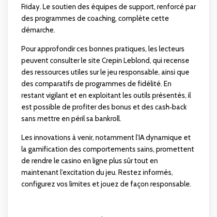
Friday. Le soutien des équipes de support, renforcé par
des programmes de coaching, complète cette
démarche.
Pour approfondir ces bonnes pratiques, les lecteurs
peuvent consulter le site Crepin Leblond, qui recense
des ressources utiles sur le jeu responsable, ainsi que
des comparatifs de programmes de fidélité. En
restant vigilant et en exploitant les outils présentés, il
est possible de profiter des bonus et des cash‑back
sans mettre en péril sa bankroll.
Les innovations à venir, notamment l’IA dynamique et
la gamification des comportements sains, promettent
de rendre le casino en ligne plus sûr tout en
maintenant l’excitation du jeu. Restez informés,
configurez vos limites et jouez de façon responsable.