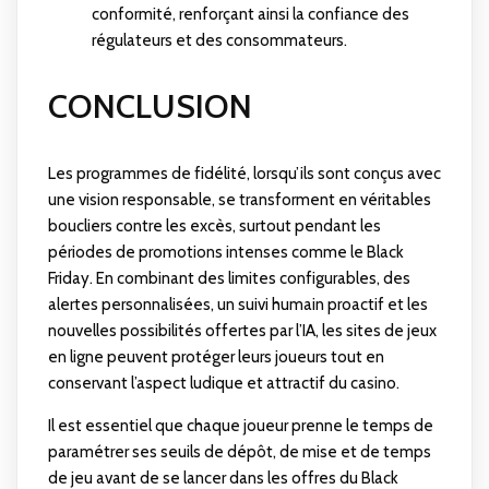
conformité, renforçant ainsi la confiance des
régulateurs et des consommateurs.
CONCLUSION
Les programmes de fidélité, lorsqu’ils sont conçus avec
une vision responsable, se transforment en véritables
boucliers contre les excès, surtout pendant les
périodes de promotions intenses comme le Black
Friday. En combinant des limites configurables, des
alertes personnalisées, un suivi humain proactif et les
nouvelles possibilités offertes par l’IA, les sites de jeux
en ligne peuvent protéger leurs joueurs tout en
conservant l’aspect ludique et attractif du casino.
Il est essentiel que chaque joueur prenne le temps de
paramétrer ses seuils de dépôt, de mise et de temps
de jeu avant de se lancer dans les offres du Black