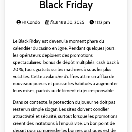
Black Friday
H1 Condo
กันยายน 30, 2025
11:12 pm
Le Black Friday est devenu le moment phare du
calendrier du casino en ligne. Pendant quelques jours,
les opérateurs déploient des promotions
spectaculaires : bonus de dépôt multipliés, cash‑back à
20 %, tours gratuits sur les machines à sous les plus
volatiles. Cette avalanche d’offres attire un afflux de
nouveaux joueurs et pousse les habitués à augmenter
leurs mises, parfois au détriment du jeu responsable.
Dans ce contexte, la protection du joueur ne doit pas
rester un simple slogan. Les sites doivent concilier
attractivité et sécurité, surtout lorsque les promotions
créent des incitations à l’impulsivité. Un bon point de
départ pour comprendre les bonnes pratiques est de