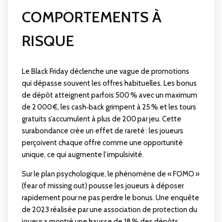
COMPORTEMENTS À
RISQUE
Le Black Friday déclenche une vague de promotions
qui dépasse souvent les offres habituelles. Les bonus
de dépôt atteignent parfois 500 % avec un maximum
de 2 000 €, les cash‑back grimpent à 25 % et les tours
gratuits s’accumulent à plus de 200 par jeu. Cette
surabondance crée un effet de rareté : les joueurs
perçoivent chaque offre comme une opportunité
unique, ce qui augmente l’impulsivité.
Sur le plan psychologique, le phénomène de « FOMO »
(fear of missing out) pousse les joueurs à déposer
rapidement pour ne pas perdre le bonus. Une enquête
de 2023 réalisée par une association de protection du
joueur a montré une hausse de 18 % des dépôts