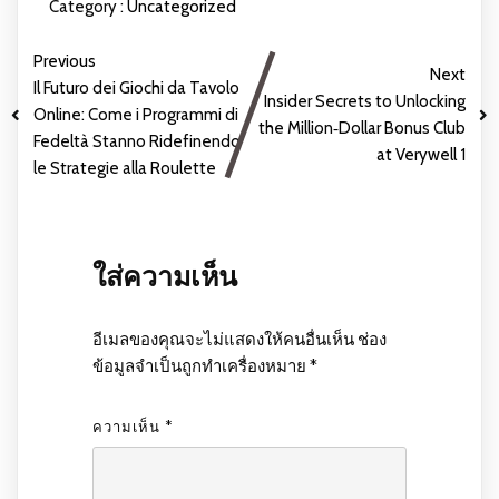
Category :
Uncategorized
Previous
Next
Il Futuro dei Giochi da Tavolo
Insider Secrets to Unlocking
Online: Come i Programmi di
the Million‑Dollar Bonus Club
Fedeltà Stanno Ridefinendo
at Verywell 1
le Strategie alla Roulette
ใส่ความเห็น
อีเมลของคุณจะไม่แสดงให้คนอื่นเห็น
ช่อง
ข้อมูลจำเป็นถูกทำเครื่องหมาย
*
ความเห็น
*