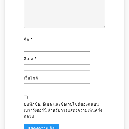
ชื่อ
*
อีเมล
*
เว็บไซต์
บันทึกชื่อ, อีเมล และชื่อเว็บไซต์ของฉันบน
เบราว์เซอร์นี้ สำหรับการแสดงความเห็นครั้ง
ถัดไป