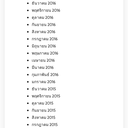
ธันวาคม 2016
พฤศจิกายน 2016
ตุลาคม 2016
กันยายน 2016
สิงหาคม 2016
กรกฎาคม 2016
มิถุนายน 2016
พฤษภาคม 2016
เมษายน 2016
มีนาคม 2016
กุมภาพันธ์ 2016
มกราคม 2016
ธันวาคม 2015
พฤศจิกายน 2015
ตุลาคม 2015
กันยายน 2015
สิงหาคม 2015
กรกฎาคม 2015