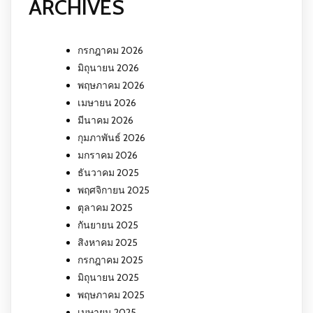
ARCHIVES
กรกฎาคม 2026
มิถุนายน 2026
พฤษภาคม 2026
เมษายน 2026
มีนาคม 2026
กุมภาพันธ์ 2026
มกราคม 2026
ธันวาคม 2025
พฤศจิกายน 2025
ตุลาคม 2025
กันยายน 2025
สิงหาคม 2025
กรกฎาคม 2025
มิถุนายน 2025
พฤษภาคม 2025
เมษายน 2025