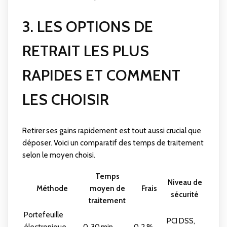
3. LES OPTIONS DE
RETRAIT LES PLUS
RAPIDES ET COMMENT
LES CHOISIR
Retirer ses gains rapidement est tout aussi crucial que
déposer. Voici un comparatif des temps de traitement
selon le moyen choisi.
Temps
Niveau de
Méthode
moyen de
Frais
sécurité
traitement
Portefeuille
PCI DSS,
électronique
0‑30 min
0‑2 %