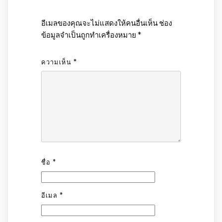
อีเมลของคุณจะไม่แสดงให้คนอื่นเห็น
ช่อง
ข้อมูลจำเป็นถูกทำเครื่องหมาย
*
ความเห็น
*
ชื่อ
*
อีเมล
*