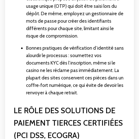
usage unique (OTP) qui doit être saisi lors du
dépôt. De même, employez un gestionnaire de
mots de passe pour créer des identifiants
différents pour chaque site, limitant ainsi le
risque de compromission.
Bonnes pratiques de vérification d’identité sans
alourdir le processus : soumettez vos
documents KYC dès l’inscription, même si le
casino ne les réclame pas immédiatement. La
plupart des sites conservent ces pièces dans un
coffre‑fort numérique, ce qui évite de devoir les
renvoyer à chaque retrait.
LE RÔLE DES SOLUTIONS DE
PAIEMENT TIERCES CERTIFIÉES
(PCI DSS, ECOGRA)