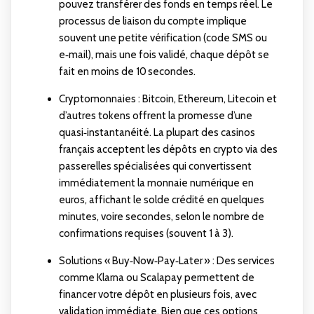
pouvez transférer des fonds en temps réel. Le
processus de liaison du compte implique
souvent une petite vérification (code SMS ou
e‑mail), mais une fois validé, chaque dépôt se
fait en moins de 10 secondes.
Cryptomonnaies : Bitcoin, Ethereum, Litecoin et
d’autres tokens offrent la promesse d’une
quasi‑instantanéité. La plupart des casinos
français acceptent les dépôts en crypto via des
passerelles spécialisées qui convertissent
immédiatement la monnaie numérique en
euros, affichant le solde crédité en quelques
minutes, voire secondes, selon le nombre de
confirmations requises (souvent 1 à 3).
Solutions « Buy‑Now‑Pay‑Later » : Des services
comme Klarna ou Scalapay permettent de
financer votre dépôt en plusieurs fois, avec
validation immédiate. Bien que ces options